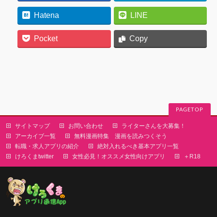
Hatena
LINE
Pocket
Copy
PAGETOP
サイトマップ
お問い合わせ
ライターさんを大募集！
アーカイブ一覧
無料漫画特集 漫画を読みつくそう
転職・求人アプリの紹介
絶対入れるべき基本アプリ一覧
けろくまtwitter
女性必見！オススメ女性向けアプリ
＋R18