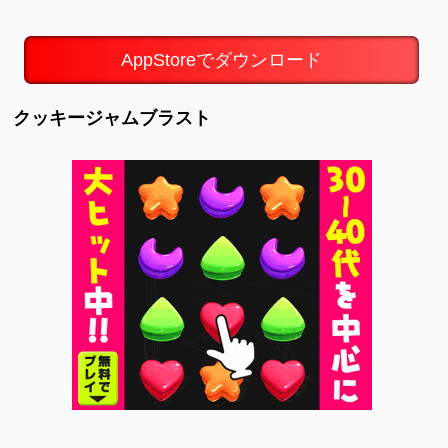
AppStoreでダウンロード
クッキージャムブラスト