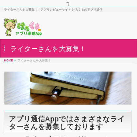
");
ライターさんを大募集！ | アプリレビューサイト けろくまのアプリ通信
ライターさんを大募集！
HOME
»
ライターさんを大募集！
アプリ通信Appではさまざまなライ
ターさんを募集しております