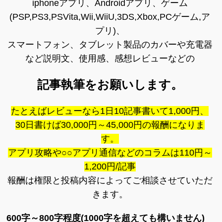
iphoneアプリ、Androidアプリ、ゲーム
(PSP,PS3,PSVita,Wii,WiiU,3DS,Xbox,PCゲーム,ア
プリ)、
スマートフォン、タブレット製品のカバーや充電器
など説明文、使用感、感想レビューなどの
記事執筆をお願いします。
たとえばレビューなら1日10記事書いて1,000円、
30日書けば30,000円～45,000円の報酬になりま
す。
アプリ攻略や○○アプリ通信などのコラムは110円～
1,200円/記事
報酬は権限と投稿内容によってご相談させていただ
きます。
600字～800字程度(1000字を超えても構いません)