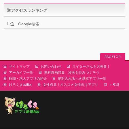
リ
逆アクセスランキング
ー
1 位
Google検索
PAGETOP
サイトマップ
お問い合わせ
ライターさんを大募集！
アーカイブ一覧
無料漫画特集 漫画を読みつくそう
転職・求人アプリの紹介
絶対入れるべき基本アプリ一覧
けろくまtwitter
女性必見！オススメ女性向けアプリ
＋R18