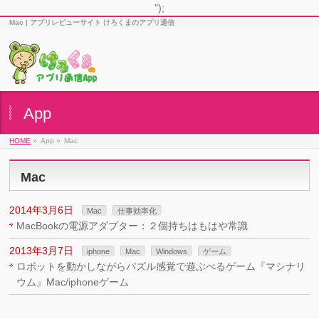
");
Mac | アプリレビューサイト けろくまのアプリ通信
App
HOME
»
App »
Mac
Mac
2014年3月6日
Mac
仕事効率化
MacBookの電源アダプター：２個持ちはもはや常識
2013年3月7日
iphone
Mac
Windows
ゲーム
ロボットを動かしながらパズル感覚で遊ぶべるゲーム『マシナリ
ウム』Mac/iphoneゲーム