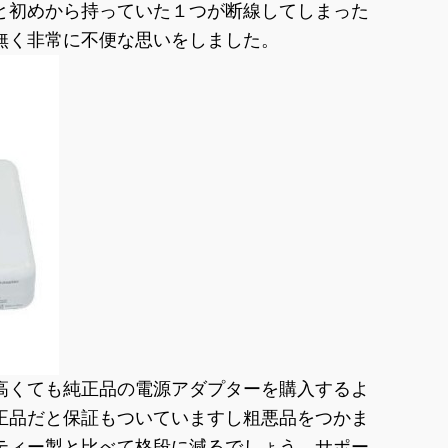
と初めから持っていた１つが断線してしまった
無く非常に不便な思いをしました。
高くても純正品の電源アダプターを購入するよ
正品だと保証もついていますし粗悪品をつかま
ティー製と比べて格段に減るでしょう。サポー