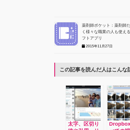
薬剤師ポケット：薬剤師
く様々な職業の人も使え
フトアプリ
2015年11月27日
この記事を読んだ人はこんな
太字、区切り
Dropb