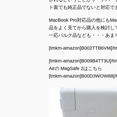
ト面でも純正品でないと対応で
MacBook Pro対応品の他にも
品をよく見てから購入を検討し
一応バルク品なども・・・あま
[tmkm-amazon]B002TTB6VM[/t
[tmkm-amazon]B009B4TT3U[/t
Airの MagSafe 2はこちら
[tmkm-amazon]B00D3WOW88[/