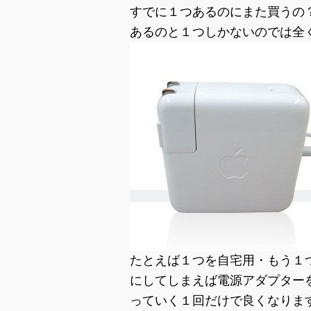
すでに１つあるのにまた買うの
あるのと１つしかないのでは全
たとえば１つを自宅用・もう１
にしてしまえば電源アダプター
っていく１回だけで良くなりま