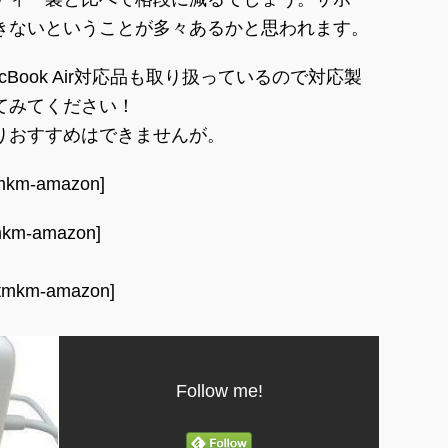
きないということが多々あるかと思われます。
MacBook Air対応品も取り扱っているので対応製
てみてください！
りおすすめはできませんが。
mkm-amazon]
mkm-amazon]
tmkm-amazon]
Follow me!