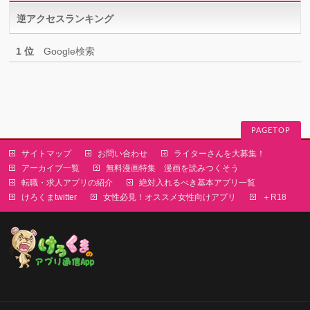
リ
逆アクセスランキング
ー
1 位
Google検索
PAGETOP
サイトマップ
お問い合わせ
ライターさんを大募集！
アーカイブ一覧
無料漫画特集 漫画を読みつくそう
転職・求人アプリの紹介
絶対入れるべき基本アプリ一覧
けろくまtwitter
女性必見！オススメ女性向けアプリ
＋R18