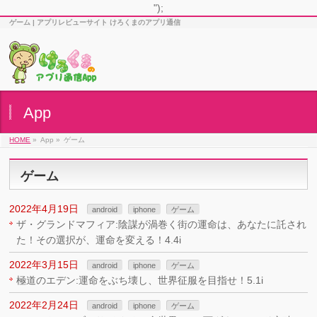
");
ゲーム | アプリレビューサイト けろくまのアプリ通信
App
HOME
»
App »
ゲーム
ゲーム
2022年4月19日
android
iphone
ゲーム
ザ・グランドマフィア:陰謀が渦巻く街の運命は、あなたに託され
た！その選択が、運命を変える！4.4i
2022年3月15日
android
iphone
ゲーム
極道のエデン:運命をぶち壊し、世界征服を目指せ！5.1i
2022年2月24日
android
iphone
ゲーム