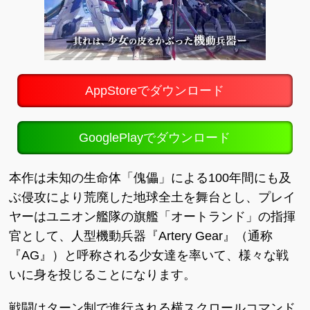
AppStoreでダウンロード
GooglePlayでダウンロード
本作は未知の生命体「傀儡」による100年間にも及
ぶ侵攻により荒廃した地球全土を舞台とし、プレイ
ヤーはユニオン艦隊の旗艦「オートランド」の指揮
官として、人型機動兵器『Artery Gear』（通称
『AG』）と呼称される少女達を率いて、様々な戦
いに身を投じることになります。
戦闘はターン制で進行される横スクロールコマンド