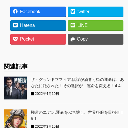
Facebook
twitter
Hatena
LINE
Pocket
Copy
関連記事
ザ・グランドマフィア:陰謀が渦巻く街の運命は、あ
なたに託された！その選択が、運命を変える！4.4i
2022年4月19日
極道のエデン:運命をぶち壊し、世界征服を目指せ！
5.1i
2022年3月15日