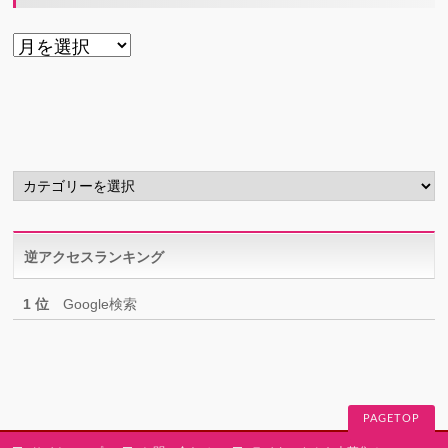
ア
ー
カ
イ
ブ
カ
テ
ゴ
リ
逆アクセスランキング
ー
1 位
Google検索
PAGETOP