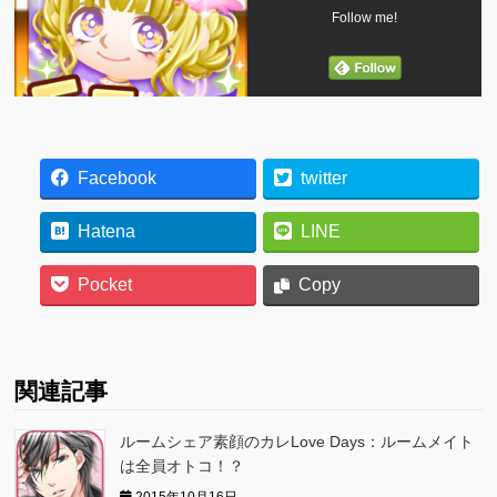
Follow me!
Facebook
twitter
Hatena
LINE
Pocket
Copy
関連記事
ルームシェア素顔のカレLove Days：ルームメイト
は全員オトコ！？