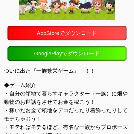
AppStoreでダウンロード
GooglePlayでダウンロード
ついに出た『一族繁栄ゲーム』！！！
◆ゲーム紹介
・自分の領地で暮らすキャラクター（一族）に畑や
動物のお世話をさせてお金を稼ごう！
・稼いだお金で領地をデコだったり着飾ったりして
モテちゃおう！
・モテればモテるほど、有名な一族からプロポーズ