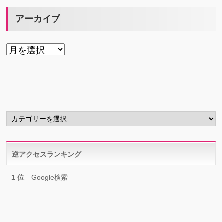
アーカイブ
ア
ー
カ
イ
ブ
カ
テ
ゴ
リ
逆アクセスランキング
ー
1 位
Google検索