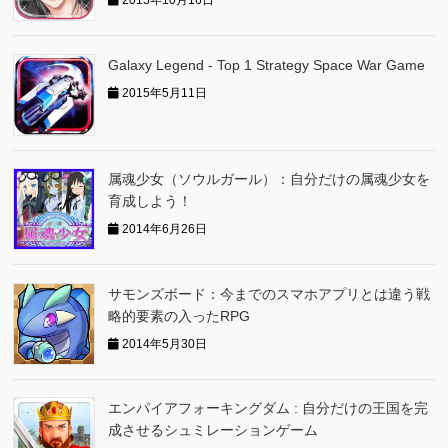
2015年10月16日
Galaxy Legend - Top 1 Strategy Space War Game
2015年5月11日
属魂少女（ソウルガール）：自分だけの属魂少女を
育成しよう！
2014年6月26日
サモンズボード：今までのスマホアプリとは違う戦
略的要素の入ったRPG
2014年5月30日
エンパイアフォーキングダム : 自分だけの王国を完
成させるシュミレーションゲーム