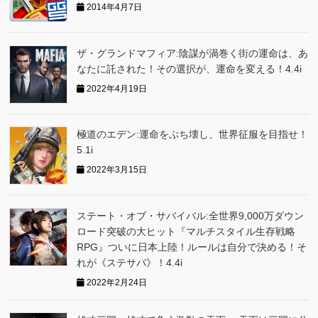
2014年4月7日
ザ・グランドマフィア:陰謀が渦巻く街の運命は、あ
なたに託された！その選択が、運命を変える！4.4i
2022年4月19日
極道のエデン:運命をぶち壊し、世界征服を目指せ！
5.1i
2022年3月15日
ステート・オブ・サバイバル:全世界9,000万ダウン
ロード突破の大ヒット『マルチスタイル生存戦略
RPG』ついに日本上陸！ルールは自分で決める！そ
れが《ステサバ》！4.4i
2022年2月24日