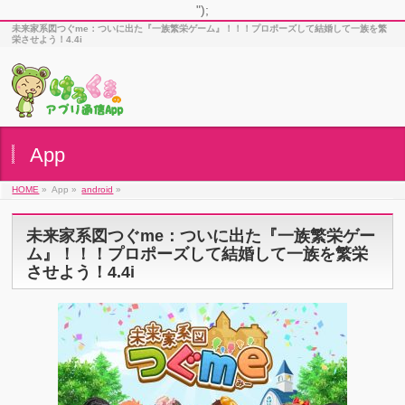
");
未来家系図つぐme：ついに出た『一族繁栄ゲーム』！！！プロポーズして結婚して一族を繁
栄させよう！4.4i
App
HOME
»
App »
android
»
未来家系図つぐme：ついに出た『一族繁栄ゲー
ム』！！！プロポーズして結婚して一族を繁栄
させよう！4.4i