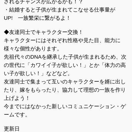
されるチャンスが広がるかも！？
・結婚すると子供が生まれてこなせる仕事量が
UP! 一族繁栄に繋がるよ！
◆友達同士でキャラクター交換！
キャラクターにはそれぞれ性格や見た目、能力に
様々な個性があります。
先祖代々のDNAを継承した子供が生まれるため、次
の世代に「カワイイ子が欲しい！」とか「体力の高
い子が欲しい！」などなど。
友達同士で集まって互いのキャラクターを婿に出し
たり、嫁をもらったり、協力して理想の一族を作り
上げよう！
今までにはなかった新しいコミュニケーション・ゲ
ームです。
更新日