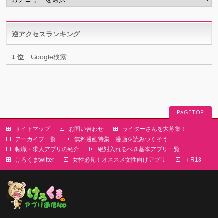
テ
ゴ
リ
逆アクセスランキング
ー
1 位
Google検索
PAGETOP
サイトマップ
お問い合わせ
ライターさんを大募集！
アーカイブ一覧
無料漫画特集 漫画を読みつくそう
転職・求人アプリの紹介
絶対入れるべき基本アプリ一覧
けろくまtwitter
女性必見！オススメ女性向けアプリ
＋R18