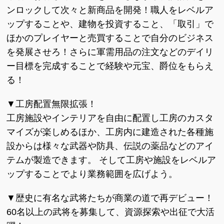
ンロックして次々と新商品を開発！職人をレベルア
ップすることや、建物を投資すること、「取引」で
ほかのプレイヤーと売買することで自分のビジネス
を発展させろ！さらに軍需用品の注文などのデイリ
ー目標を完成することで経験や元宝、爵位をもらえ
る！
▼工房配置無限拡張！
工房施設やインテリアを自由に配置し工房のカスタ
マイズが楽しめるほか、工房内に建造された各種施
設からは様々な武器や防具、伝説の薬品などのアイ
テムが製造できます。 そして工房や施設をレベルア
ップすることでより業務範囲を広げよう。
▼歴史に有名な武将たちが商業の道で再デビュー！
60名以上の武将を募集して、資源探索や出征で大活