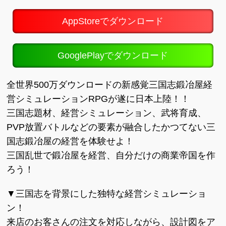
AppStoreでダウンロード
GooglePlayでダウンロード
全世界500万ダウンロードの新感覚三国志鍛冶屋経
営シミュレーションRPGが遂に日本上陸！！
三国志題材、経営シミュレーション、武将育成、
PVP放置バトルなどの要素が融合したかつてない三
国志鍛冶屋の経営を体験せよ！
三国乱世で鍛冶屋を経営、自分だけの商業帝国を作
ろう！
▼三国志を背景にした独特な経営シミュレーショ
ン！
来店のお客さんの注文を対応しながら、設計図をア