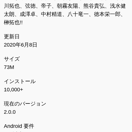
川拓也、弦徳、帝子、朝霧友陽、熊谷貴弘、浅水健
太朗、成澤卓、中村精道、八十竜一、徳本栄一郎、
榊拓也!!
更新日
2020年6月8日
サイズ
73M
インストール
10,000+
現在のバージョン
2.0.0
Android 要件