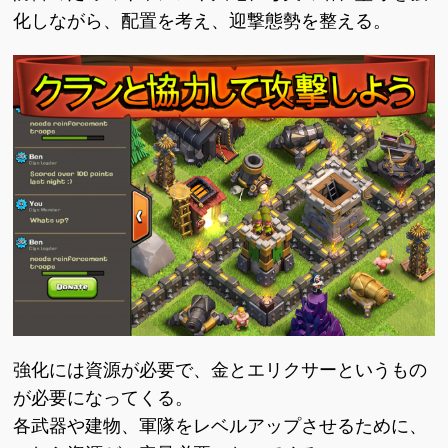
化しながら、配置を考え、迎撃態勢を整える。
強化には資源が必要で、金とエリクサーというもの
が必要になってくる。
各武器や建物、軍隊をレベルアップさせるために、