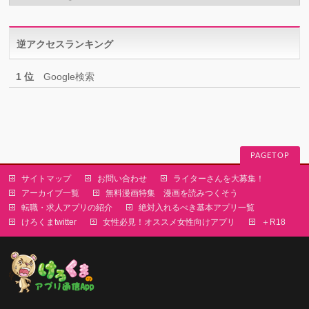
ゴ
リ
逆アクセスランキング
ー
1 位
Google検索
PAGETOP
サイトマップ
お問い合わせ
ライターさんを大募集！
アーカイブ一覧
無料漫画特集 漫画を読みつくそう
転職・求人アプリの紹介
絶対入れるべき基本アプリ一覧
けろくまtwitter
女性必見！オススメ女性向けアプリ
＋R18