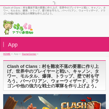
");
Clash of Clans：村を難攻不落の要塞に作り上げ、世界中のプレイヤーと戦い、キャノン、タ
ワー、モルタル、爆弾、トラップ、壁で村を守ろう。バーバリアン、ウォーウィザード、ドラ
ゴンや他の強力な戦士の軍隊を作り上げよう。
App
HOME
»
App »
GameCenter
»
Clash of Clans：村を難攻不落の要塞に作り上
げ、世界中のプレイヤーと戦い、キャノン、タ
ワー、モルタル、爆弾、トラップ、壁で村を守
ろう。バーバリアン、ウォーウィザード、ドラ
ゴンや他の強力な戦士の軍隊を作り上げよう。