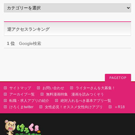
カ
テ
ゴ
リ
逆アクセスランキング
ー
1 位
Google検索
PAGETOP
サイトマップ
お問い合わせ
ライターさんを大募集！
アーカイブ一覧
無料漫画特集 漫画を読みつくそう
転職・求人アプリの紹介
絶対入れるべき基本アプリ一覧
けろくまtwitter
女性必見！オススメ女性向けアプリ
＋R18