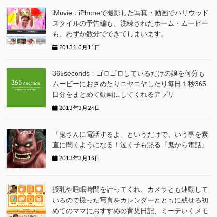
iMovie：iPhoneで撮影した写真・動画でハリウッド
スタイルの予告編も、洗練されたホーム・ムービー
も、わずか数分でできてしまいます。
2013年6月11日
365seconds：ゴロゴロしているだけの娘を何分も
ムービーにおさめたりニヤニヤしたり毎日１秒365
日分をまとめて動画にしてくれるアプリ
2013年3月24日
「鬼さんに電話するよ」というだけで、いう事を素
直に聞くようになる！泣く子も黙る『鬼から電話』
2013年3月16日
授乳や睡眠時間を計ってくれ、カメラとも連動して
いるので撮った写真をカレンダーとともに残せる初
めてのママにおすすめの育児日記、ミーテいくメモ