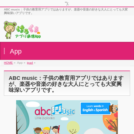
");
ABC music：子供の教育用アプリではありますが、楽器や音楽の好きな大人にとっても大変
興味深いアプリです。
App
HOME
»
App »
ipad
»
ABC music：子供の教育用アプリではあります
が、楽器や音楽の好きな大人にとっても大変興
味深いアプリです。