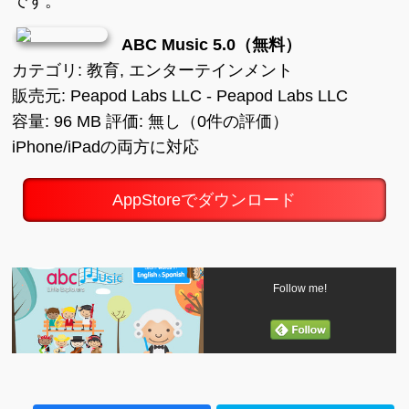
です。
ABC Music 5.0（無料）
カテゴリ: 教育, エンターテインメント
販売元: Peapod Labs LLC - Peapod Labs LLC
容量: 96 MB 評価: 無し（0件の評価）
iPhone/iPadの両方に対応
AppStoreでダウンロード
Follow me!