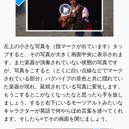
左上の小さな写真を（指マークが出ています）タッ
プすると、その写真が大きく画面中央に表示されま
す。まだ楽器が演奏されていない状態の写真です
が、写真をこすると（とくに白い点線などでマーク
されている部分）バグパイプの音色と共に隠れてい
た楽器が現れ、延焼されている写真に変化します。
もうこするとこがなくなったなと思ったら手を放し
ましょう。すると右下にいるモーツアルトみたいな
キャラクターが英語で何やらほめ言葉を述べてくれ
ます。そしたら×でその画面を閉じましょう。