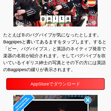
たとえばＢのバグパイプが気になったとします。
Bagpipesと書いてあるますをタップします。すると
「ビー、バグパイプス」と英語のネイティブ発音で
楽器の名前が紹介されます。そしてバグパイプを吹
いているイギリス紳士の写真とその下の方には英語
のBagpipesの綴りが表示されます。
AppStoreでダウンロード