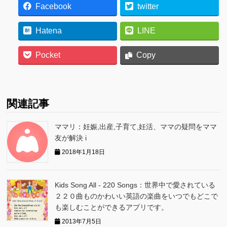
Facebook
twitter
Hatena
LINE
Pocket
Copy
関連記事
ママリ：妊娠,出産,子育て,妊活、ママの疑問をママ
友が解決 i
2018年1月18日
Kids Song All - 220 Songs：世界中で愛されている
２２０曲ものかわいい英語の楽曲をいつでもどこで
も楽しむことができるアプリです。
2013年7月5日