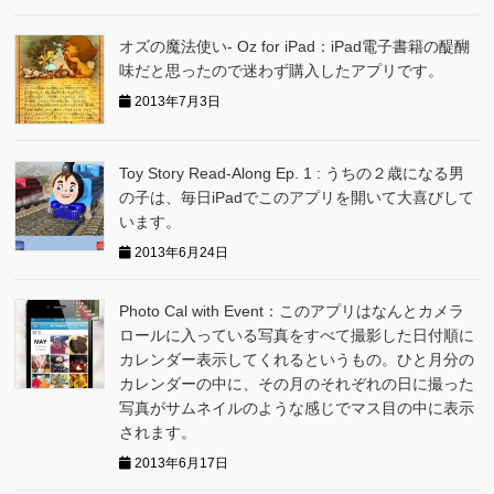
オズの魔法使い- Oz for iPad：iPad電子書籍の醍醐
味だと思ったので迷わず購入したアプリです。
2013年7月3日
Toy Story Read-Along Ep. 1 : うちの２歳になる男
の子は、毎日iPadでこのアプリを開いて大喜びして
います。
2013年6月24日
Photo Cal with Event：このアプリはなんとカメラ
ロールに入っている写真をすべて撮影した日付順に
カレンダー表示してくれるというもの。ひと月分の
カレンダーの中に、その月のそれぞれの日に撮った
写真がサムネイルのような感じでマス目の中に表示
されます。
2013年6月17日