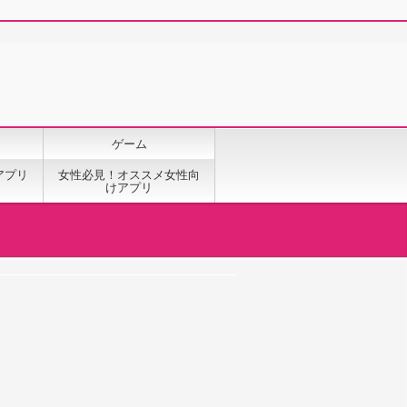
ゲーム
アプリ
女性必見！オススメ女性向
けアプリ