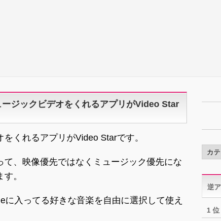
にミュージックビデオをくれるアプリがVideo Star
れるアプリがVideo Starです。
カ
テ
って、映像優先ではなくミュージック優先にな
ゴ
ます。
リ
逆ア
ー
oneに入ってる好きな音楽を自由に選択して使え
1 位