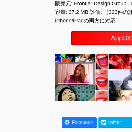
販売元: Frontier Design Group - 
容量: 37.2 MB 評価: （323件
iPhone/iPadの両方に対応
AppS
Facebook
twitter