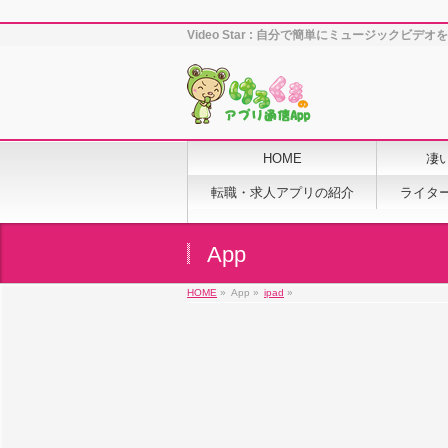
Video Star : 自分で簡単にミュージックビデオを
HOME
凄
転職・求人アプリの紹介
ライタ
App
HOME
»
App »
ipad
»