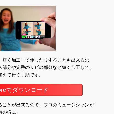
、短く加工して使ったりすることも出来るの
ズ部分や定番のサビの部分など短く加工して、
加えて行く手順です。
toreでダウンロード
ることが出来るので、プロのミュージシャンが
時の様に、