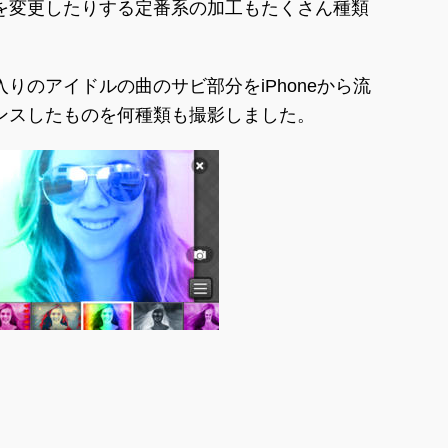
を変更したりする定番系の加工もたくさん種類
りのアイドルの曲のサビ部分をiPhoneから流
ンスしたものを何種類も撮影しました。