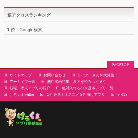
ゴ
リ
逆アクセスランキング
ー
1 位
Google検索
PAGETOP
サイトマップ
お問い合わせ
ライターさんを大募集！
アーカイブ一覧
無料漫画特集 漫画を読みつくそう
転職・求人アプリの紹介
絶対入れるべき基本アプリ一覧
けろくまtwitter
女性必見！オススメ女性向けアプリ
＋R18