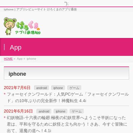
");
iphone | アプリレビューサイト けろくまのアプリ通信
App
HOME
»
App »
iphone
iphone
2021年7月6日
android
iphone
ゲーム
フォーセイクンワールド：人気PCゲーム「フォーセイクンワール
ド」の10年ぶりの完全新作！神魔転生 4.4i
2021年6月16日
android
iphone
ゲーム
幻妖物語-十六夜の輪廻:極夜の幻妖世界へようこそ半妖になった
君は、平和を守るために妖怪と立ち向かう！さあ、今すぐ冒険に
出て、退魔の道へ！4.1i