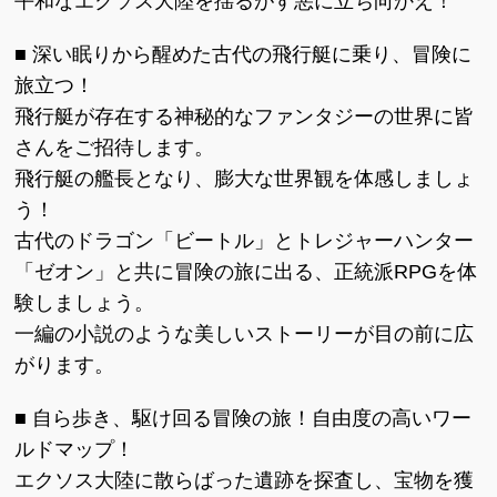
平和なエクソス大陸を揺るがす悪に立ち向かえ！
■ 深い眠りから醒めた古代の飛行艇に乗り、冒険に
旅立つ！
飛行艇が存在する神秘的なファンタジーの世界に皆
さんをご招待します。
飛行艇の艦長となり、膨大な世界観を体感しましょ
う！
古代のドラゴン「ビートル」とトレジャーハンター
「ゼオン」と共に冒険の旅に出る、正統派RPGを体
験しましょう。
一編の小説のような美しいストーリーが目の前に広
がります。
■ 自ら歩き、駆け回る冒険の旅！自由度の高いワー
ルドマップ！
エクソス大陸に散らばった遺跡を探査し、宝物を獲