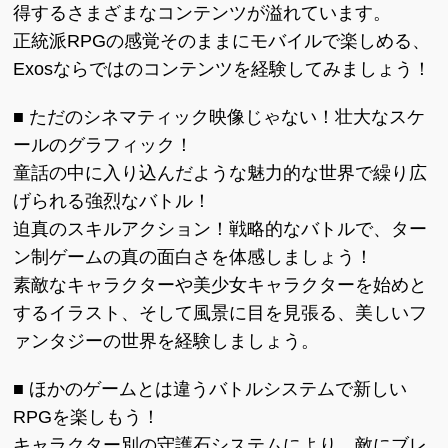
得するさまざまなコンテンツが溢れています。
正統派RPGの感覚そのままにモバイルで楽しめる、
Exosならではのコンテンツを経験してみましょう！
■ ただのシネマティック映像じゃない！壮大なスケ
ールのグラフィック！
童話の中に入り込んだような魅力的な世界で繰り広
げられる強烈なバトル！
迫真のスキルアクション！戦略的なバトルで、ター
ン制ゲームの真の面白さを体感しましょう！
素敵なキャラクターや美少女キャラクターを始めと
するイラスト、そして風景に目を見張る、美しいフ
ァンタジーの世界を経験しましょう。
■ ほかのゲームとは違うバトルシステムで新しい
RPGを楽しもう！
キャラクター別の守護石システムにより、敵にブレ