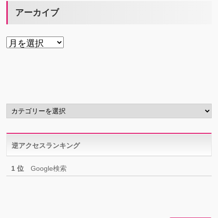
アーカイブ
ア
ー
カ
イ
ブ
カ
テ
ゴ
リ
逆アクセスランキング
ー
1 位
Google検索