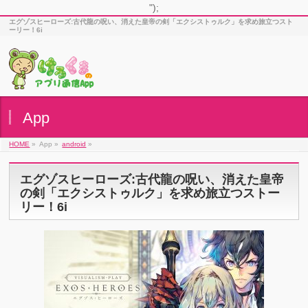
");
エグゾスヒーローズ:古代龍の呪い、消えた皇帝の剣「エクシストゥルク」を求め旅立つスト
ーリー！6i
App
HOME
»
App »
android
»
エグゾスヒーローズ:古代龍の呪い、消えた皇帝
の剣「エクシストゥルク」を求め旅立つストー
リー！6i