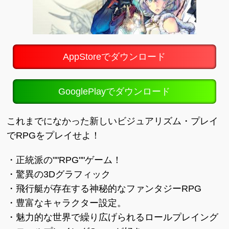
AppStoreでダウンロード
GooglePlayでダウンロード
これまでになかった新しいビジュアリズム・プレイ
でRPGをプレイせよ！
・正統派の""RPG""ゲーム！
・驚異の3Dグラフィック
・飛行艇が存在する神秘的なファンタジーRPG
・豊富なキャラクター設定。
・魅力的な世界で繰り広げられるロールプレイング