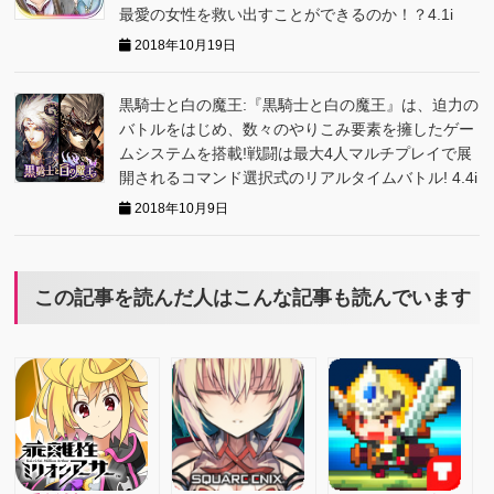
最愛の女性を救い出すことができるのか！？4.1i
2018年10月19日
黒騎士と白の魔王:『黒騎士と白の魔王』は、迫力の
バトルをはじめ、数々のやりこみ要素を擁したゲー
ムシステムを搭載!戦闘は最大4人マルチプレイで展
開されるコマンド選択式のリアルタイムバトル! 4.4i
2018年10月9日
この記事を読んだ人はこんな記事も読んでいます