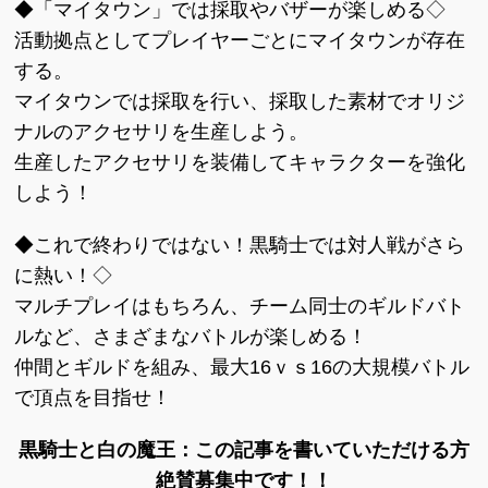
◆「マイタウン」では採取やバザーが楽しめる◇
活動拠点としてプレイヤーごとにマイタウンが存在
する。
マイタウンでは採取を行い、採取した素材でオリジ
ナルのアクセサリを生産しよう。
生産したアクセサリを装備してキャラクターを強化
しよう！
◆これで終わりではない！黒騎士では対人戦がさら
に熱い！◇
マルチプレイはもちろん、チーム同士のギルドバト
ルなど、さまざまなバトルが楽しめる！
仲間とギルドを組み、最大16ｖｓ16の大規模バトル
で頂点を目指せ！
黒騎士と白の魔王：この記事を書いていただける方
絶賛募集中です！！