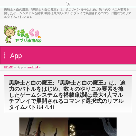
");
黒騎士と白の魔王:『黒騎士と白の魔王』は、迫力のバトルをはじめ、数々のやりこみ要素を
擁したゲームシステムを搭載!戦闘は最大4人マルチプレイで展開されるコマンド選択式のリア
ルタイムバトル! 4.4i
App
HOME
»
App »
android
»
黒騎士と白の魔王:『黒騎士と白の魔王』は、迫
力のバトルをはじめ、数々のやりこみ要素を擁
したゲームシステムを搭載!戦闘は最大4人マル
チプレイで展開されるコマンド選択式のリアル
タイムバトル! 4.4i