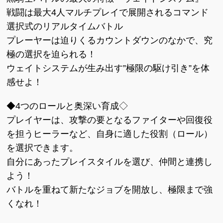
戦闘は最大4人マルチプレイで展開されるコマンド
選択式のリアルタイムバトル
プレーヤーは迫りくるカウントダウンのなかで、究
極の選択を迫られる！
ウェイトシステムが生み出す”極限の駆け引き”を体
感せよ！
◆4つのロールと奥深い育成◇
プレイヤーは、攻撃の要となるファイターや回復役
を担うヒーラーなど、自身に適した役割（ロール）
を選択できます。
自分にあったプレイスタイルを選び、仲間と連携し
よう！
バトルを重ねて新たなジョブを開放し、極限まで強
くなれ！