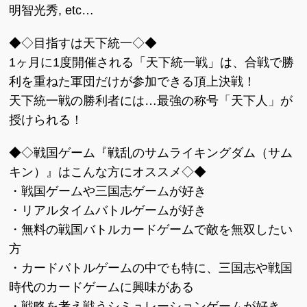
明智光秀, etc…
◆◇目指すは天下統一◇◆
1ヶ月に1度開催される「天下統一戦」は、合戦で勝
利を重ねた軍団だけが参加できる頂上決戦！
天下統一戦の勝利者には…最強の称号「天下人」が
授けられる！
◆◇戦国ゲーム『戦乱のサムライキングダム（サム
キン）』はこんな方にオススメ◇◆
・戦国ゲームや三国志ゲームが好き
・リアルタイムバトルゲームが好き
・無料の戦国バトルカードゲームで敵を無双したい
方
・カードバトルゲームの中でも特に、三国志や戦国
時代のカードゲームに興味がある
・戦略を考え戦うシミュレーションゲームが好き