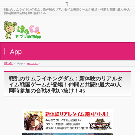
");
戦乱のサムライキングダム：新体験のリアルタイム戦国ゲームが登場！仲間と共闘!!最大40人
同時参加の合戦を戦い抜け！4s
App
HOME
»
App »
android
»
戦乱のサムライキングダム：新体験のリアルタ
イム戦国ゲームが登場！仲間と共闘!!最大40人
同時参加の合戦を戦い抜け！4s