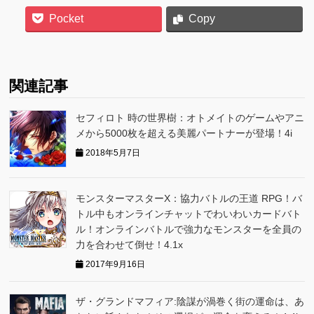
Pocket
Copy
関連記事
セフィロト 時の世界樹：オトメイトのゲームやアニ
メから5000枚を超える美麗パートナーが登場！4i
2018年5月7日
モンスターマスターX：協力バトルの王道 RPG！バ
トル中もオンラインチャットでわいわいカードバト
ル！オンラインバトルで強力なモンスターを全員の
力を合わせて倒せ！4.1x
2017年9月16日
ザ・グランドマフィア:陰謀が渦巻く街の運命は、あ