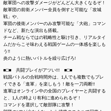
敵軍団への攻撃ダメージがどんどん大きくなるぞ！
敵軍団の前衛メンバー全員を倒すと可能な「攻城
戦」や、
軍団の後衛メンバーのみ攻撃可能な「大砲」コマン
ドなど、新たな演出も搭載。
チーム戦ならではの戦略性と駆け引き、リアルタイ
ムだからこそ味わえる戦国ゲームの一体感を楽しも
う!!
炎のように熱いバトルを繰り広げろ!
■□■ 共闘プレイがアツい!!! ■□■
戦国バトルの合戦時間外は、1人でも複数でもプレ
イできる「進軍」を楽しもう！敵を一刀両断!!
進軍はオンライン中の全国のプレイヤーと共闘する
と、1人の時より有利に進められるぞ！
コマンドを選択して敵部隊に攻撃！