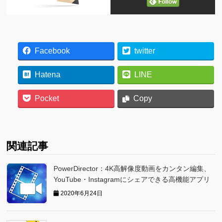
Facebook
twitter
Hatena
LINE
Pocket
Copy
関連記事
PowerDirector：4K高解像度動画をカンタン編集、
YouTube・Instagramにシェアできる高機能アプリ
2020年6月24日