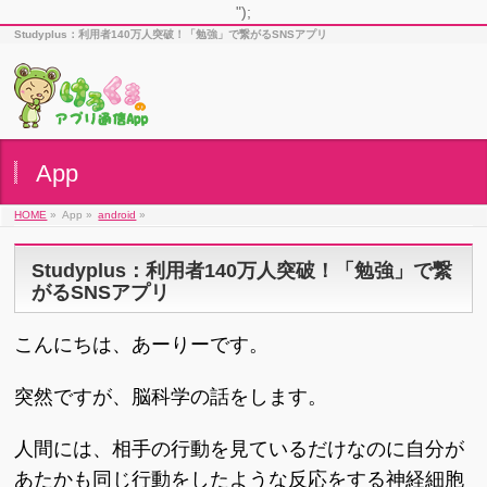
");
Studyplus：利用者140万人突破！「勉強」で繋がるSNSアプリ
App
HOME
»
App »
android
»
Studyplus：利用者140万人突破！「勉強」で繋
がるSNSアプリ
こんにちは、あーりーです。
突然ですが、脳科学の話をします。
人間には、相手の行動を見ているだけなのに自分が
あたかも同じ行動をしたような反応をする神経細胞