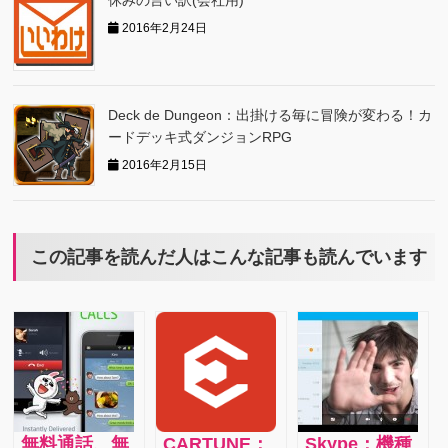
休みの言い訳(会社用)
2016年2月24日
Deck de Dungeon：出掛ける毎に冒険が変わる！カ
ードデッキ式ダンジョンRPG
2016年2月15日
この記事を読んだ人はこんな記事も読んでいます
無料通話、無
CARTUNE：
Skype：機種