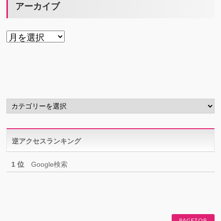
アーカイブ
ア
ー
カ
イ
ブ
カ
テ
ゴ
リ
逆アクセスランキング
ー
1 位
Google検索
PAGETOP