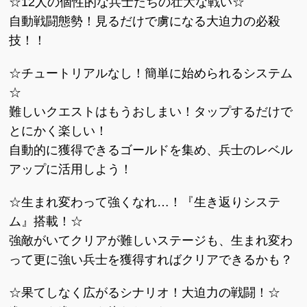
☆12人の個性的な兵士たちの壮大な戦い☆
自動戦闘態勢！見るだけで虜になる大迫力の必殺
技！！
☆チュートリアルなし！簡単に始められるシステム
☆
難しいクエストはもうおしまい！タップするだけで
とにかく楽しい！
自動的に獲得できるゴールドを集め、兵士のレベル
アップに活用しよう！
☆生まれ変わって強くなれ…！『生き返りシステ
ム』搭載！☆
強敵がいてクリアが難しいステージも、生まれ変わ
って更に強い兵士を獲得すればクリアできるかも？
☆果てしなく広がるシナリオ！大迫力の戦闘！☆