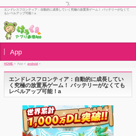
");
エンドレスフロンティア：自動的に成長していく究極の放置系ゲーム！ バッテリーがなくて
もレベルアップ可能！a
App
HOME
»
App »
android
»
エンドレスフロンティア：自動的に成長してい
く究極の放置系ゲーム！ バッテリーがなくても
レベルアップ可能！a