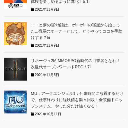
体験を楽しめるように進化！5.1i
2021年11月9日
ココと夢の宿:物語は、ボロボロの宿屋から始まっ
た...宿屋のオーナーとして、どうやってココを手助
けする？5i
2021年11月9日
リネージュ2M:MMORPG新時代の目撃者となれ！
次世代オープンワールドRPG！7i
2021年11月5日
MU：アークエンジェル1：仕事時間に放置するだけ
で、仕事終わりに経験値を楽々回収！全装備ドロッ
プシステム、やった分だけ強くなる！
2021年10月11日