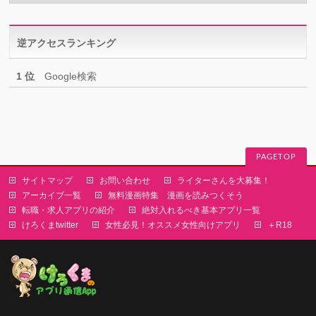
ゴ
リ
逆アクセスランキング
ー
1 位
Google検索
PAGETOP
サイトマップ
お問い合わせ
ライターさんを大募集！
アーカイブ一覧
無料漫画特集 漫画を読みつくそう
転職・求人アプリの紹介
絶対入れるべき基本アプリ一覧
けろくまtwitter
女性必見！オススメ女性向けアプリ
＋R18