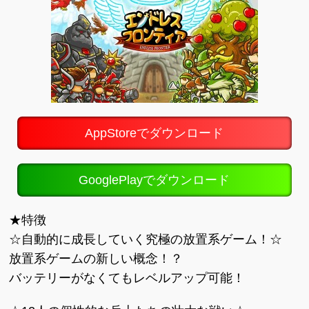
AppStoreでダウンロード
GooglePlayでダウンロード
★特徴
☆自動的に成長していく究極の放置系ゲーム！☆
放置系ゲームの新しい概念！？
バッテリーがなくてもレベルアップ可能！