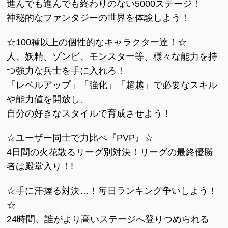
進んでも進んでも終わりのない5000ステージ！
神秘的なファンタジーの世界を体験しよう！
☆100種以上の個性的なキャラクター達！☆
人、妖精、ゾンビ、モンスター等、様々な能力を持
つ強力な兵士を手に入れろ！
「レベルアップ」「強化」「超越」で必要なスキル
や能力値を開放し、
自分の好きなスタイルで育成させよう！
☆ユーザー同士で力比べ『PVP』☆
4日間の火花散るリーグ別対決！リーグの最終優勝
者は殿堂入り！!
☆手に汗握る対決…！毎日ランキング争いしよう！
☆
24時間、誰がより高いステージへ登りつめられる