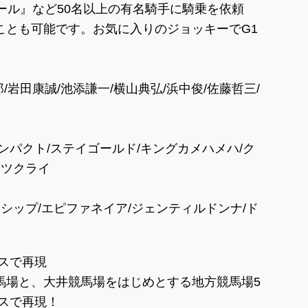
メール』など50名以上の有名騎手に騎乗を依頼
ことも可能です。お気に入りのジョッキーでG1
/岩田康誠/池添謙一/横山典弘/浜中俊/佐藤哲三/
ンパクト/ステイゴールド/キングカメハメハ/ク
ーツクライ
ドシップ/エピファネイア/ジェンティルドンナ/ド
スで再現
競馬場と、大井競馬場をはじめとする地方競馬場5
スで再現！