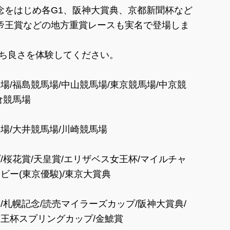
念をはじめ各G1、阪神大賞典、京都新聞杯など
帝王賞などの地方重賞レースも実名で登場しま
持ち良さを体験してください。
場/福島競馬場/中山競馬場/東京競馬場/中京競
倉競馬場
場/大井競馬場/川崎競馬場
/桜花賞/天皇賞/エリザベス女王杯/マイルチャ
ビー(東京優駿)/東京大賞典
/札幌記念/読売マイラーズカップ/阪神大賞典/
京王杯スプリングカップ/金鯱賞