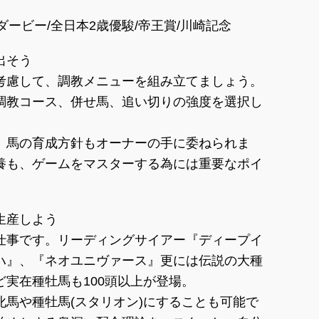
ダービー/全日本2歳優駿/帝王賞/川崎記念
出そう
考慮して、調教メニューを組み立てましょう。
調教コース、併せ馬、追い切りの強度を選択し
、馬の育成方針もオーナーの手に委ねられま
養も、ゲームをマスターする為には重要なポイ
生産しよう
仕事です。リーディングサイアー『ディープイ
ハ』、『ネオユニヴァース』更には伝説の大種
実在種牡馬も100頭以上が登場。
馬や種牡馬(スタリオン)にすることも可能で