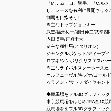
『M.デムーロ』騎手、『C.ル
し、レースを有利に展開させる
制覇を目指そう!
※主なトップジョッキー
武豊/福永祐一/藤田伸二/武幸四郎
内田博幸/戸崎圭太
※主な種牡馬(スタリオン)
ジャングルポケット/ディープイ
ロフネ/シンボリクリスエス/ハ
※主なライバルスターホース達
オルフェーヴル/キズナ/ゴール
ゥラメンテ/サトノダイヤモンド
◆競馬場をフル3Dグラフィック
東京競馬場をはじめJRA全10
競馬場ををフル3Dグラフィック