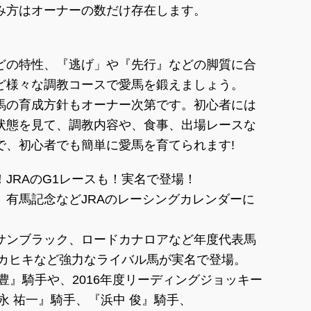
み方はオーナーの数だけ存在します。
どの特性、『逃げ」や『先行』などの脚質に合
ど様々な調教コースで愛馬を鍛えましょう。
馬の育成方針もオーナー次第です。初心者には
状態を見て、調教内容や、食事、出場レースな
で、初心者でも簡単に愛馬を育てられます!
JRAのG1レースも！実名で登場！
、有馬記念などJRAのレーシングカレンダーに
サンブラック、ロードカナロアなど年度代表馬
マカヒキなど強力なライバル馬が実名で登場。
豊』騎手や、2016年度リーディングジョッキー
永 祐一』騎手、『浜中 俊』騎手、