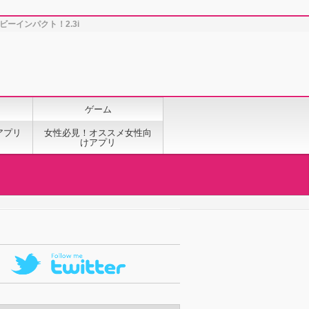
インパクト！2.3i
ゲーム
アプリ
女性必見！オススメ女性向
けアプリ