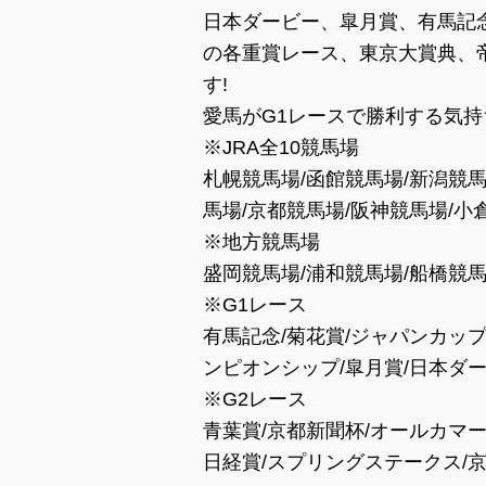
日本ダービー、皐月賞、有馬記
の各重賞レース、東京大賞典、
す!
愛馬がG1レースで勝利する気
※JRA全10競馬場
札幌競馬場/函館競馬場/新潟競馬
馬場/京都競馬場/阪神競馬場/小
※地方競馬場
盛岡競馬場/浦和競馬場/船橋競馬
※G1レース
有馬記念/菊花賞/ジャパンカップ
ンピオンシップ/皐月賞/日本ダー
※G2レース
青葉賞/京都新聞杯/オールカマー
日経賞/スプリングステークス/