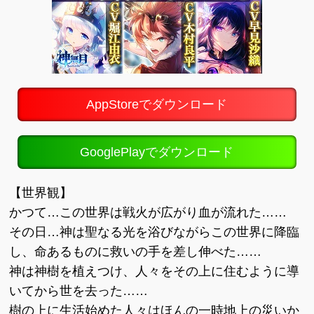
AppStoreでダウンロード
GooglePlayでダウンロード
【世界観】
かつて…この世界は戦火が広がり血が流れた……
その日…神は聖なる光を浴びながらこの世界に降臨
し、命あるものに救いの手を差し伸べた……
神は神樹を植えつけ、人々をその上に住むように導
いてから世を去った……
樹の上に生活始めた人々はほんの一時地上の災いか