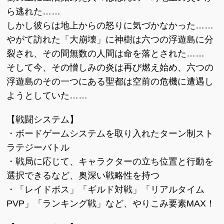
ら逃れた……
しかし彼らは地上からの怒りに気づかなかった……
やがて訪れた「大崩壊」に神樹は六つの浮遊島に分
裂され、その間無数の人間は命を落とされた……
そして今、その憎しみの炎は再び燃え始め、六つの
浮遊島のその一つにある聖都は空前の危機に遭遇し
ようとしていた……
【戦闘システム】
・ボードゲームシステムを取り入れたターン制スト
ラテジーバトル
・戦局に応じて、キャラクターの立ち位置と行動を
選択できるなど、奥深い戦略性を持つ
・「レイドボス」「ギルド対戦」「リアルタイム
PVP」「ランキング戦」など、やりこみ要素MAX！