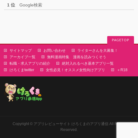
1 位
Google検索
PAGETOP
サイトマップ
お問い合わせ
ライターさんを大募集！
アーカイブ一覧
無料漫画特集 漫画を読みつくそう
転職・求人アプリの紹介
絶対入れるべき基本アプリ一覧
けろくまtwitter
女性必見！オススメ女性向けアプリ
＋R18
Copyright ©
アプリレビューサイト けろくまのアプリ通信
All Rights
Reserved.