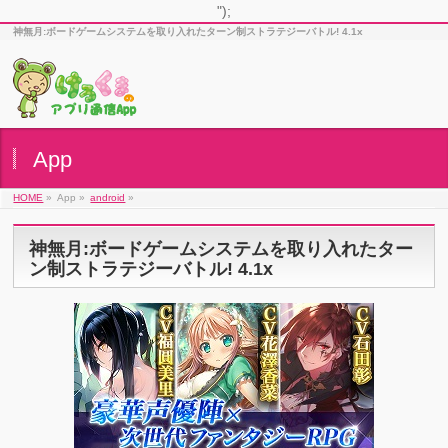
");
神無月:ボードゲームシステムを取り入れたターン制ストラテジーバトル! 4.1x
App
HOME
»
App »
android
»
神無月:ボードゲームシステムを取り入れたター
ン制ストラテジーバトル! 4.1x