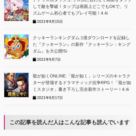
して敵を撃破！タップは画面上どこでもOKで、リ
ズムゲーム初心者でもプレイ可能！4.4i
2021年9月15日
クッキーランキングダム:1億ダウンロードを記録し
た『クッキーラン』の新作『クッキーラン：キング
ダム』を大公開!5i
2021年9月7日
龍が如くONLINE:「龍が如く」シリーズのキャラク
ターが登場するドラマティック抗争RPG！「龍が如
くスタジオ」書き下ろし完全新作ストーリー！4.4i
2021年8月17日
この記事を読んだ人はこんな記事も読んでいます