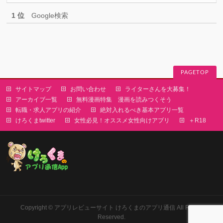
1 位
Google検索
PAGETOP
サイトマップ
お問い合わせ
ライターさんを大募集！
アーカイブ一覧
無料漫画特集 漫画を読みつくそう
転職・求人アプリの紹介
絶対入れるべき基本アプリ一覧
けろくまtwitter
女性必見！オススメ女性向けアプリ
＋R18
Copyright ©
アプリレビューサイト けろくまのアプリ通信
All Rights
Reserved.