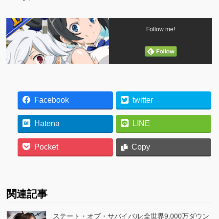
Follow me!
Facebook
twitter
Hatena
LINE
Pocket
Copy
関連記事
ステート・オブ・サバイバル:全世界9,000万ダウン