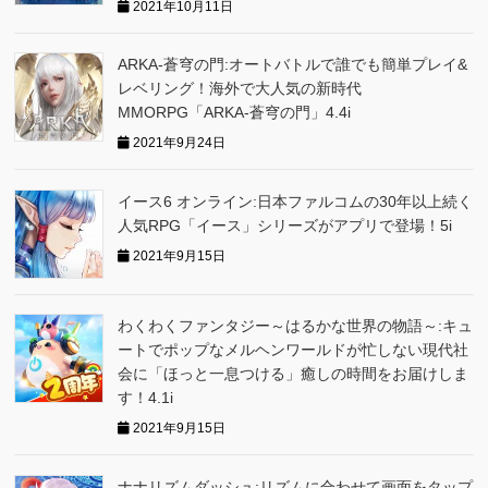
2021年10月11日
ARKA‐蒼穹の門:オートバトルで誰でも簡単プレイ&
レベリング！海外で大人気の新時代
MMORPG「ARKA‐蒼穹の門」4.4i
2021年9月24日
イース6 オンライン:日本ファルコムの30年以上続く
人気RPG「イース」シリーズがアプリで登場！5i
2021年9月15日
わくわくファンタジー～はるかな世界の物語～:キュ
ートでポップなメルヘンワールドが忙しない現代社
会に「ほっと一息つける」癒しの時間をお届けしま
す！4.1i
2021年9月15日
ナナリズムダッシュ:リズムに合わせて画面をタップ