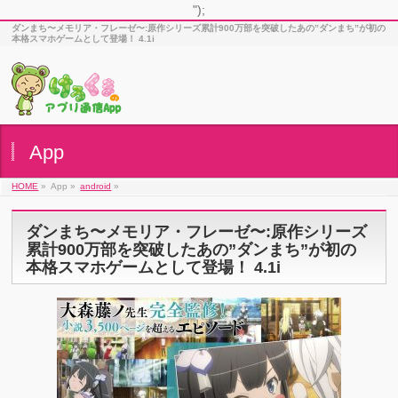
");
ダンまち〜メモリア・フレーゼ〜:原作シリーズ累計900万部を突破したあの”ダンまち”が初の
本格スマホゲームとして登場！ 4.1i
App
HOME
»
App »
android
»
ダンまち〜メモリア・フレーゼ〜:原作シリーズ
累計900万部を突破したあの”ダンまち”が初の
本格スマホゲームとして登場！ 4.1i