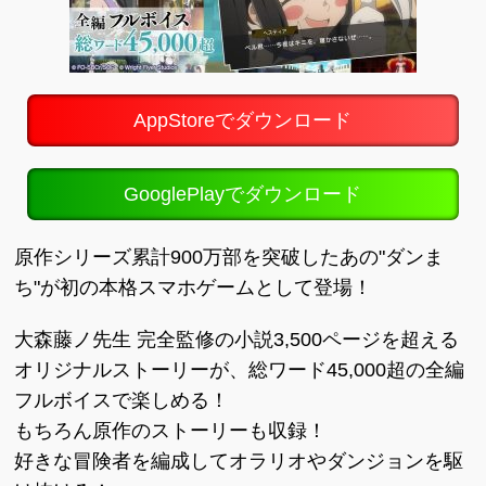
AppStoreでダウンロード
GooglePlayでダウンロード
原作シリーズ累計900万部を突破したあの"ダンま
ち"が初の本格スマホゲームとして登場！
大森藤ノ先生 完全監修の小説3,500ページを超える
オリジナルストーリーが、総ワード45,000超の全編
フルボイスで楽しめる！
もちろん原作のストーリーも収録！
好きな冒険者を編成してオラリオやダンジョンを駆