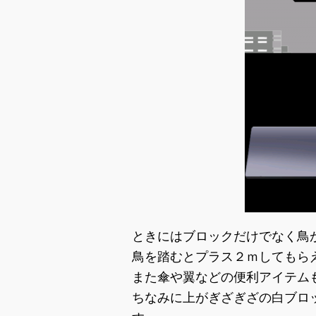
ときにはブロックだけでなく鳥
鳥を踏むとプラス２ｍしてもら
また傘や翼などの便利アイテム
ちなみに上がぎざぎざの白ブロ