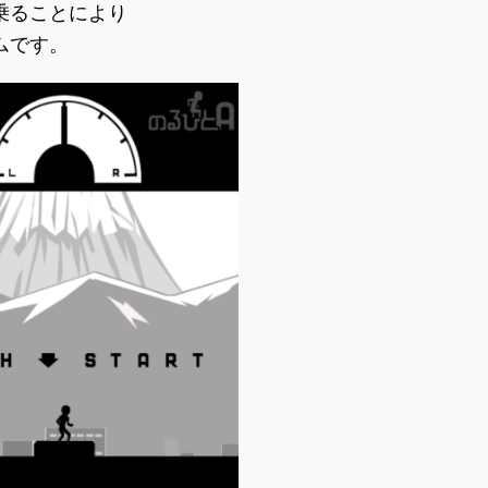
乗ることにより
ムです。