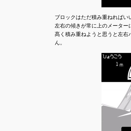
ブロックはただ積み重ねればい
左右の傾きが常に上のメーター
髙く積み重ねようと思うと左右
ん。