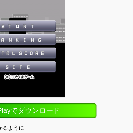
ePlayでダウンロード
かるように