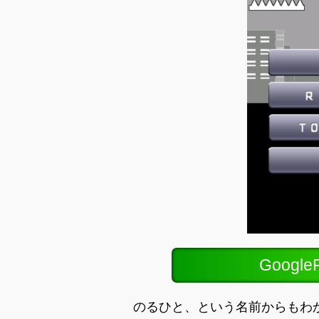
Googl
のるひと、という名前からもわ