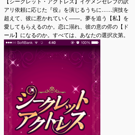
【シークレット・アクトレス】イケメンセレブの訳
アリ依頼に応じた『役』を演じるうちに……演技を
超えて、彼に惹かれていく――。夢を追う【私】を
愛してもらえるのか。恋に溺れ、彼の意の侭の【ド
ール】になるのか。すべては、あなたの選択次第。