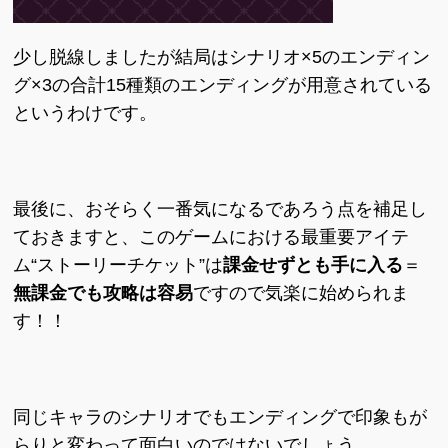
少し脱線しましたが結局はシナリオ×5のエンディン
グ×3の合計15種類のエンディングが用意されている
というわけです。
最後に、おそらく一番気になるであろう点を補足し
ておきますと、このゲームにおける最重要アイテ
ム“ストーリーチケット”は
課金せずとも手に入る
＝
無課金でも攻略は容易
ですので気楽に始められま
す！！
同じキャラのシナリオでもエンディングで印象もが
らりと変わって面白いのではないでしょう