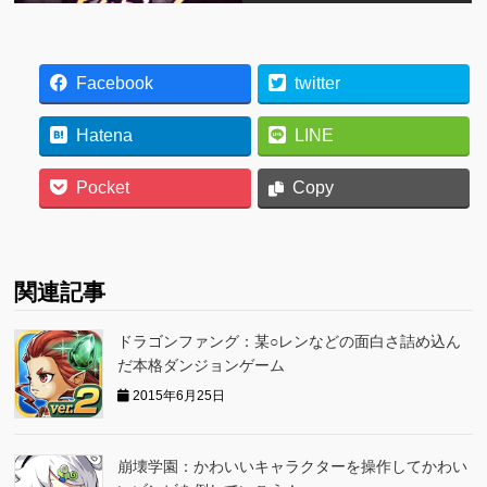
Facebook
twitter
Hatena
LINE
Pocket
Copy
関連記事
ドラゴンファング：某○レンなどの面白さ詰め込ん
だ本格ダンジョンゲーム
2015年6月25日
崩壊学園：かわいいキャラクターを操作してかわい