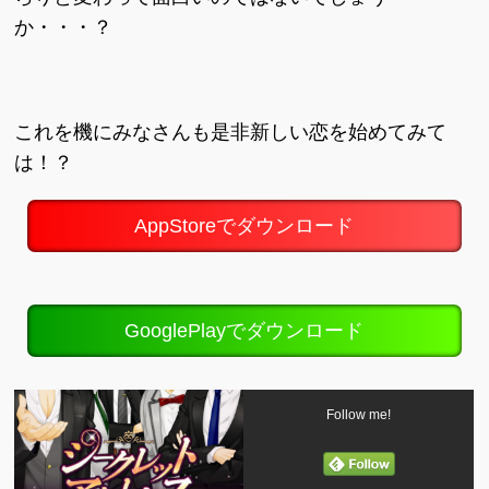
か・・・？
これを機にみなさんも是非新しい恋を始めてみて
は！？
AppStoreでダウンロード
GooglePlayでダウンロード
Follow me!