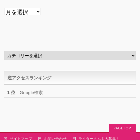
ア
ー
カ
イ
ブ
カ
テ
ゴ
リ
逆アクセスランキング
ー
1 位
Google検索
PAGETOP
サイトマップ
お問い合わせ
ライターさんを大募集！