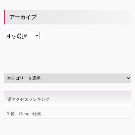
アーカイブ
ア
ー
カ
イ
ブ
カ
テ
ゴ
リ
逆アクセスランキング
ー
1 位
Google検索