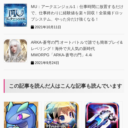
MU：アークエンジェル1：仕事時間に放置するだけ
で、仕事終わりに経験値を楽々回収！全装備ドロッ
プシステム、やった分だけ強くなる！
2021年10月11日
ARKA‐蒼穹の門:オートバトルで誰でも簡単プレイ&
レベリング！海外で大人気の新時代
MMORPG「ARKA‐蒼穹の門」4.4i
2021年9月24日
この記事を読んだ人はこんな記事も読んでいます