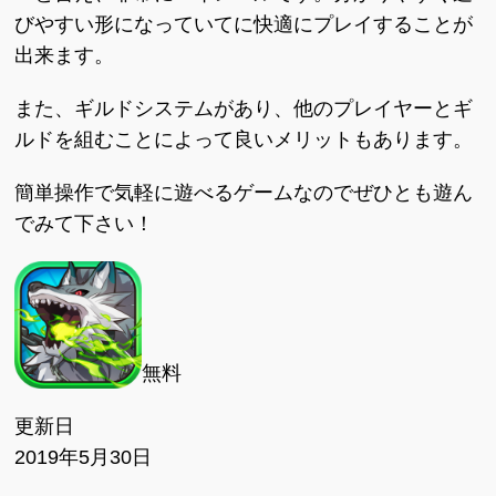
びやすい形になっていてに快適にプレイすることが
出来ます。
また、ギルドシステムがあり、他のプレイヤーとギ
ルドを組むことによって良いメリットもあります。
簡単操作で気軽に遊べるゲームなのでぜひとも遊ん
でみて下さい！
無料
更新日
2019年5月30日