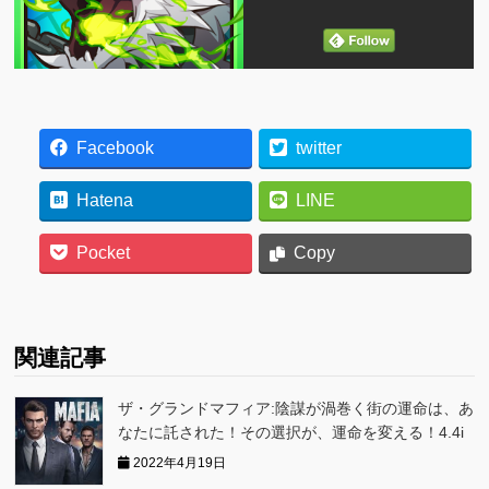
Facebook
twitter
Hatena
LINE
Pocket
Copy
関連記事
ザ・グランドマフィア:陰謀が渦巻く街の運命は、あ
なたに託された！その選択が、運命を変える！4.4i
2022年4月19日