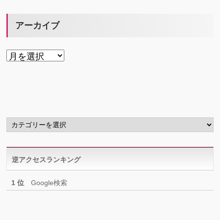
アーカイブ
ア
ー
カ
イ
ブ
カ
テ
ゴ
リ
逆アクセスランキング
ー
1 位
Google検索