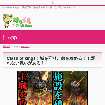
");
Clash of kings：城を守り、敵を攻める！！譲れない戦いがある！！
App
HOME
»
App »
android
»
Clash of kings：城を守り、敵を攻める！！譲
れない戦いがある！！