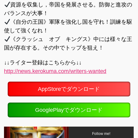
資源を収集し，帝国を発展させる。防御と進攻の
バランスが大事！
《自分の王国》軍隊を強化し国を守れ！訓練を駆
使して強くなれ！
《クラッシュ オブ キングス》中には様々な王
国が存在する。その中でトップを狙え！
↓↓ライター登録はこちらから↓↓
http://news.kerokuma.com/writers-wanted
AppStoreでダウンロード
GooglePlayでダウンロード
Follow me!