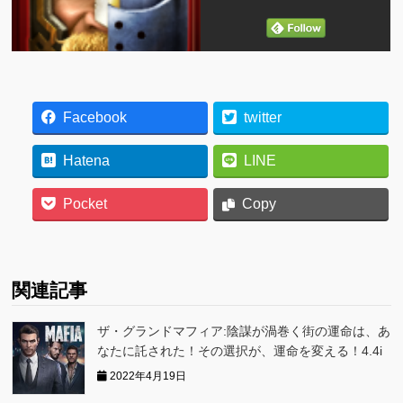
Facebook
twitter
Hatena
LINE
Pocket
Copy
関連記事
ザ・グランドマフィア:陰謀が渦巻く街の運命は、あ
なたに託された！その選択が、運命を変える！4.4i
2022年4月19日