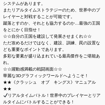
システムがあります。
またリアルタイムストラテジーのため、世界中のプ
レイヤーと対戦することが可能です。
蹴落とすのか、それとも協力するのか…最強の王国
をとにかく目指せ！
☆☆自分の王国を建設して発展させまくれ☆☆
ただ攻めるだけではなく、建設、訓練、罠の設置な
ども重要なポイントであります。
多彩な要素が盛り込まれている最高傑作をご堪能あ
れ。
☆☆躍動感満載の戦闘画面☆☆
華麗な3Dグラフィックワールドへようこそ！
★★《クラッシュ オブ キングス》マニュアル
★★
リアルタイムバトル！世界中のプレイヤーとリア
ルタイムにバトルすることができる！