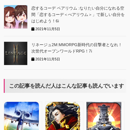
恋するコーデ ペアリウム :なりたい自分になれる空
間「恋するコーデ＜ぺアリウム＞」で新しい自分を
はじめよう！6i
2021年11月5日
リネージュ2M:MMORPG新時代の目撃者となれ！
次世代オープンワールドRPG！7i
2021年11月5日
この記事を読んだ人はこんな記事も読んでいます