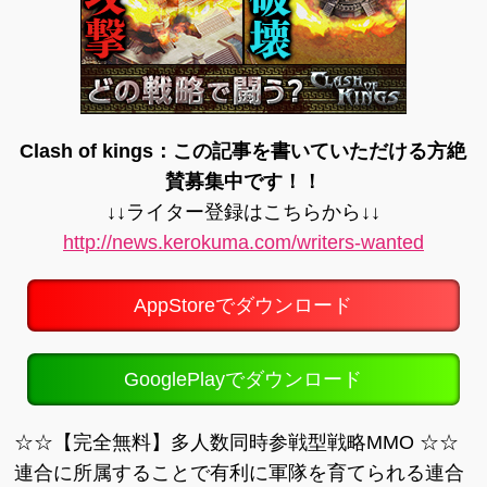
Clash of kings：この記事を書いていただける方絶
賛募集中です！！
↓↓ライター登録はこちらから↓↓
http://news.kerokuma.com/writers-wanted
AppStoreでダウンロード
GooglePlayでダウンロード
☆☆【完全無料】多人数同時参戦型戦略MMO ☆☆
連合に所属することで有利に軍隊を育てられる連合