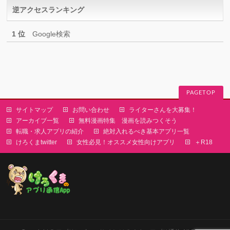
逆アクセスランキング
ー
1 位
Google検索
PAGETOP
サイトマップ
お問い合わせ
ライターさんを大募集！
アーカイブ一覧
無料漫画特集 漫画を読みつくそう
転職・求人アプリの紹介
絶対入れるべき基本アプリ一覧
けろくまtwitter
女性必見！オススメ女性向けアプリ
＋R18