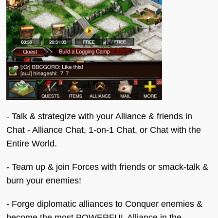
- Talk & strategize with your Alliance & friends in
Chat - Alliance Chat, 1-on-1 Chat, or Chat with the
Entire World.
- Team up & join Forces with friends or smack-talk &
burn your enemies!
- Forge diplomatic alliances to Conquer enemies &
become the most POWERFUL Alliance in the