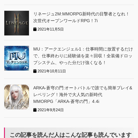
リネージュ2M:MMORPG新時代の目撃者となれ！
次世代オープンワールドRPG！7i
2021年11月5日
MU：アークエンジェル1：仕事時間に放置するだけ
で、仕事終わりに経験値を楽々回収！全装備ドロッ
プシステム、やった分だけ強くなる！
2021年10月11日
ARKA‐蒼穹の門:オートバトルで誰でも簡単プレイ&
レベリング！海外で大人気の新時代
MMORPG「ARKA‐蒼穹の門」4.4i
2021年9月24日
この記事を読んだ人はこんな記事も読んでいます