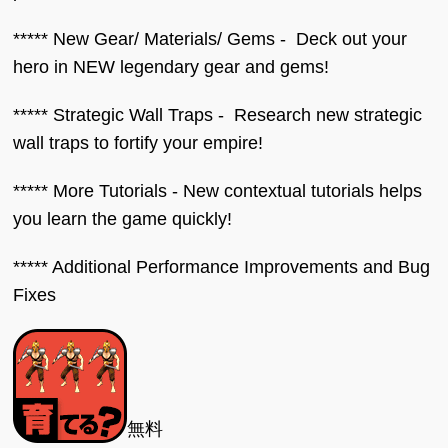
***** New Gear/ Materials/ Gems - Deck out your
hero in NEW legendary gear and gems!
***** Strategic Wall Traps - Research new strategic
wall traps to fortify your empire!
***** More Tutorials - New contextual tutorials helps
you learn the game quickly!
***** Additional Performance Improvements and Bug
Fixes
無料