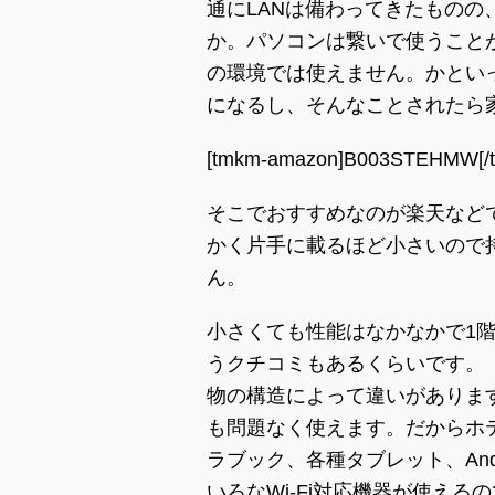
通にLANは備わってきたものの
か。パソコンは繋いで使うことがで
の環境では使えません。かとい
になるし、そんなことされたら
[tmkm-amazon]B003STEHMW[/
そこでおすすめなのが楽天など
かく片手に載るほど小さいので
ん。
小さくても性能はなかなかで1階
うクチコミもあるくらいです。
物の構造によって違いがあります
も問題なく使えます。だからホテル
ラブック、各種タブレット、Andr
いろなWi-Fi対応機器が使え