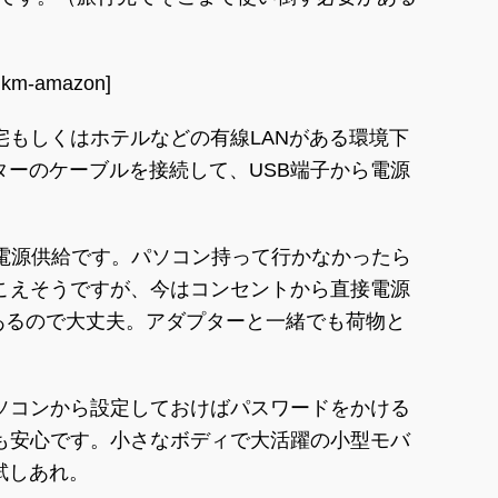
mkm-amazon]
宅もしくはホテルなどの有線LANがある環境下
ターのケーブルを接続して、USB端子から電源
の電源供給です。パソコン持って行かなかったら
こえそうですが、今はコンセントから直接電源
もあるので大丈夫。アダプターと一緒でも荷物と
ソコンから設定しておけばパスワードをかける
も安心です。小さなボディで大活躍の小型モバ
試しあれ。