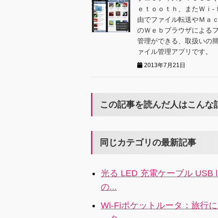
ｅｔｏｏｔｈ、またＷｉ-
由でファイル転送やＭａｃ
のＷｅｂブラウザによる
管理ができる、取扱いの
ァイル管理アプリです。
2013年7月21日
この記事を読んだ人はこんな
同じカテゴリの最新記事
光る LED 充電ケーブル USB
の...
Wi-Fiポケットルータ：旅