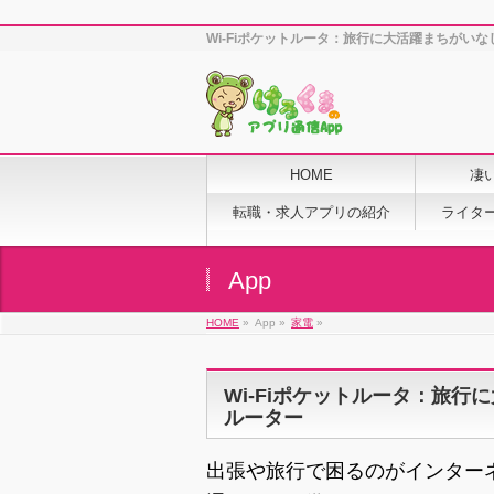
Wi-Fiポケットルータ：旅行に大活躍まちがい
HOME
凄
転職・求人アプリの紹介
ライタ
App
HOME
»
App »
家電
»
Wi-Fiポケットルータ：旅行
ルーター
出張や旅行で困るのがインター