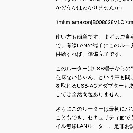
かどうかはわかりませんが）
[tmkm-amazon]B008628V1O[/t
使い方も簡単です。まずはご自
で、有線LANの端子にこのルー
供給すれば、準備完了です。
このルーターはUSB端子から
意味ないじゃん、という声も聞
を取れるUSB-ACアダプター
しては全然問題ありません。
さらにこのルーターは最初にパ
こともでき、セキュリティ面で
イル無線LANルーター、是非お