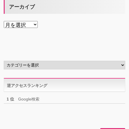
アーカイブ
ア
ー
カ
イ
ブ
カ
テ
ゴ
リ
逆アクセスランキング
ー
1 位
Google検索