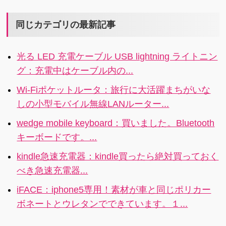
同じカテゴリの最新記事
光る LED 充電ケーブル USB lightning ライトニン
グ：充電中はケーブル内の...
Wi-Fiポケットルータ：旅行に大活躍まちがいな
しの小型モバイル無線LANルーター...
wedge mobile keyboard：買いました。Bluetooth
キーボードです。...
kindle急速充電器：kindle買ったら絶対買っておく
べき急速充電器...
iFACE：iphone5専用！素材が車と同じポリカー
ボネートとウレタンでできています。１...