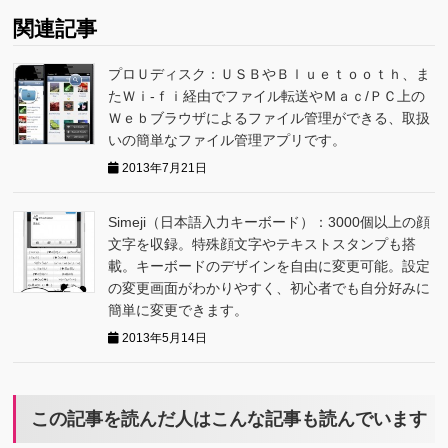
関連記事
プロＵディスク：ＵＳＢやＢｌｕｅｔｏｏｔｈ、ま
たＷｉ-ｆｉ経由でファイル転送やＭａｃ/ＰＣ上の
Ｗｅｂブラウザによるファイル管理ができる、取扱
いの簡単なファイル管理アプリです。
2013年7月21日
Simeji（日本語入力キーボード）：3000個以上の顔
文字を収録。特殊顔文字やテキストスタンプも搭
載。キーボードのデザインを自由に変更可能。設定
の変更画面がわかりやすく、初心者でも自分好みに
簡単に変更できます。
2013年5月14日
この記事を読んだ人はこんな記事も読んでいます