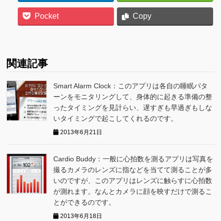
Pocket
Copy
関連記事
Smart Alarm Clock：このアプリは各自の睡眠パタ
ーンをモニタリングして、身体的に起きる準備の整
ったタイミングを見計らい、遅すぎも早過ぎもしな
いタイミングで起こしてくれるのです。
2013年6月21日
Cardio Buddy：一般に心拍数を測るアプリは写真を
撮るカメラのレンズに指などを当てて測ることが多
いのですが、このアプリはレンズに触らすに心拍数
が測れます。なんとカメラに顔を映すだけで測るこ
とができるのです。
2013年6月18日