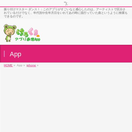
");
振り付けマスター ダンス！：このアプリがすごいなと感心したのは、アーティストで区分さ
れているだけでなく、年代別や生年月日をいれてあの時に流行っていた曲というように検索も
できるのです。
App
HOME
»
App »
iphone
»