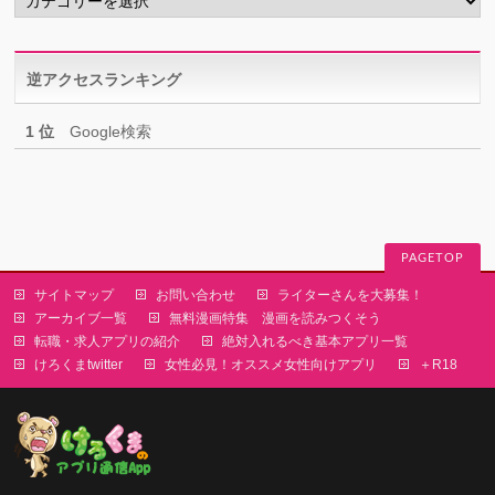
テ
ゴ
リ
逆アクセスランキング
ー
1 位
Google検索
PAGETOP
サイトマップ
お問い合わせ
ライターさんを大募集！
アーカイブ一覧
無料漫画特集 漫画を読みつくそう
転職・求人アプリの紹介
絶対入れるべき基本アプリ一覧
けろくまtwitter
女性必見！オススメ女性向けアプリ
＋R18