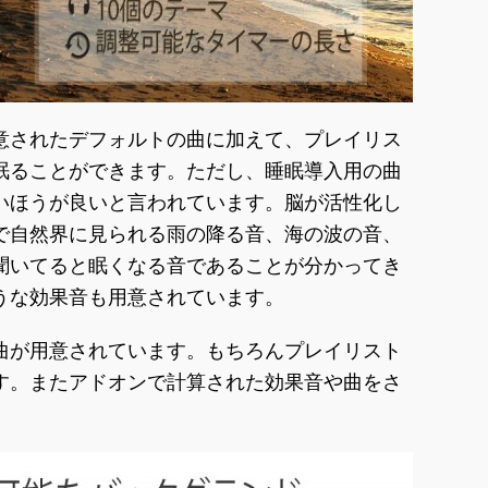
意されたデフォルトの曲に加えて、プレイリス
眠ることができます。ただし、睡眠導入用の曲
いほうが良いと言われています。脳が活性化し
で自然界に見られる雨の降る音、海の波の音、
聞いてると眠くなる音であることが分かってき
うな効果音も用意されています。
曲が用意されています。もちろんプレイリスト
す。またアドオンで計算された効果音や曲をさ