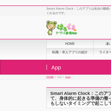
Smart Alarm Clock：このアプリ
くれるのです。
HOME
凄
転職・求人アプリの紹介
ライタ
App
HOME
»
App »
ipad
»
Smart Alarm Cloc
て、身体的に起きる準備の整
もしないタイミングで起こし