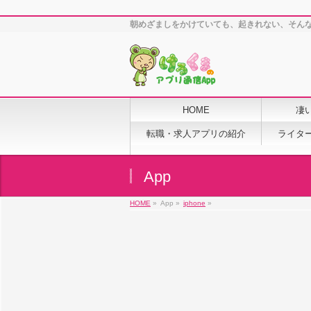
朝めざましをかけていても、起きれない、そんなことあり
HOME
凄
転職・求人アプリの紹介
ライタ
App
HOME
»
App »
iphone
»