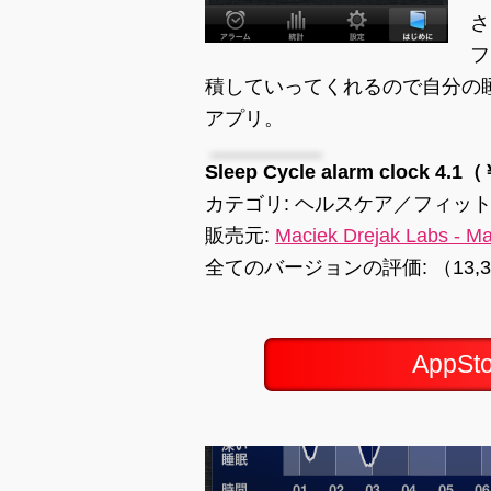
さ
フ
積していってくれるので自分の
アプリ。
Sleep Cycle alarm clock 4.1
カテゴリ: ヘルスケア／フィット
販売元:
Maciek Drejak Labs - Ma
全てのバージョンの評価: （13,
AppS