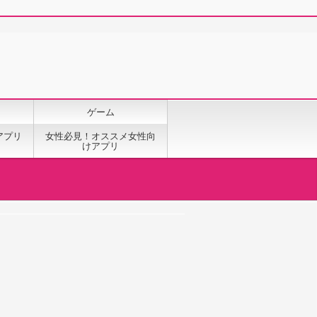
ゲーム
アプリ
女性必見！オススメ女性向
けアプリ