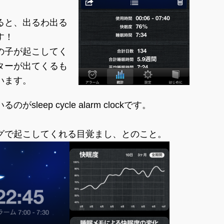
ると、出るわ出る
す！
の子が起こしてく
ターが出てくるも
います。
eep cycle alarm clockです。
グで起こしてくれる目覚まし、とのこと。