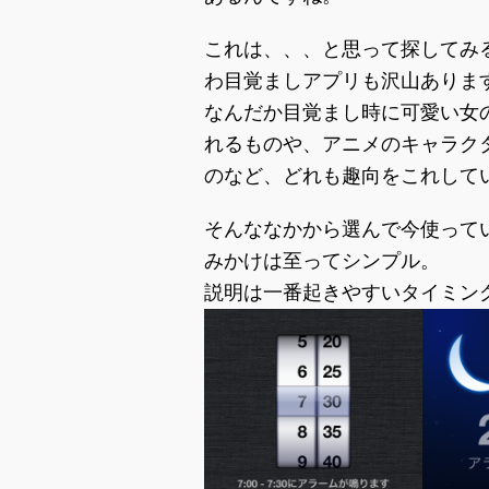
これは、、、と思って探してみ
わ目覚ましアプリも沢山ありま
なんだか目覚まし時に可愛い女
れるものや、アニメのキャラク
のなど、どれも趣向をこれして
そんななかから選んで今使っているのがsl
みかけは至ってシンプル。
説明は一番起きやすいタイミン