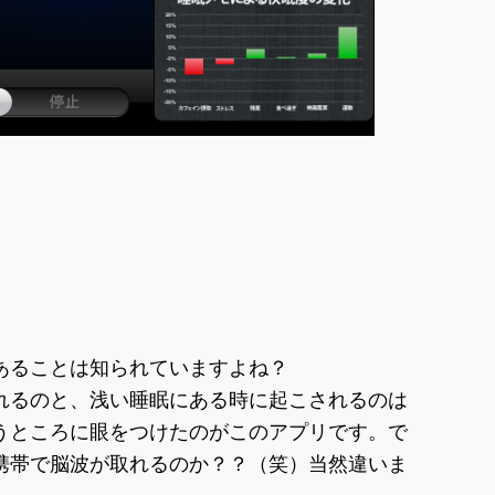
あることは知られていますよね？
れるのと、浅い睡眠にある時に起こされるのは
うところに眼をつけたのがこのアプリです。で
携帯で脳波が取れるのか？？（笑）当然違いま