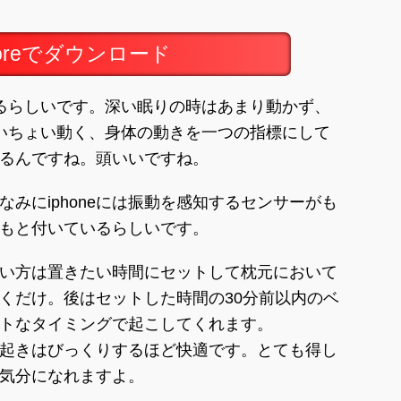
toreでダウンロード
るらしいです。深い眠りの時はあまり動かず、
いちょい動く、身体の動きを一つの指標にして
るんですね。頭いいですね。
なみにiphoneには振動を感知するセンサーがも
もと付いているらしいです。
い方は置きたい時間にセットして枕元において
くだけ。後はセットした時間の30分前以内のベ
トなタイミングで起こしてくれます。
起きはびっくりするほど快適です。とても得し
気分になれますよ。