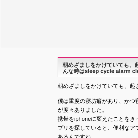
朝めざましをかけていても、
んな時はsleep cycle alarm c
朝めざましをかけていても、起
僕は重度の寝坊癖があり、かつ
が度々ありました。
携帯をiphoneに変えたことを
プリを探していると、便利なア
あるんですね。