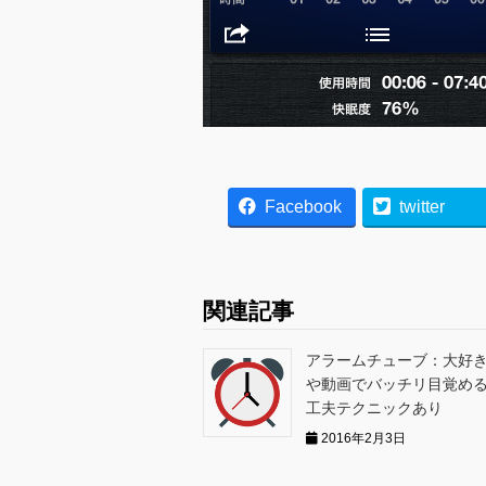
Facebook
twitter
関連記事
アラームチューブ：大好
や動画でバッチリ目覚める
工夫テクニックあり
2016年2月3日