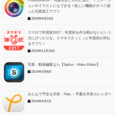
PhotoDirector：写真をおしゃれに加工・アニメーシ
ョンやイラストにもできる！欲しい機能がすべて揃
った写真加工アプリ
2020年6月24日
スマホで年賀状2017：年賀状を作る暇がないという
方にぴったりな、スマホでさっくっと年賀状が作れ
るアプリ！
2016年11月16日
写真・動画編集なら【Splice - Video Editor】
2014年4月8日
みんなで予定を共有、Palu ～手書き共有カレンダー
2014年4月1日