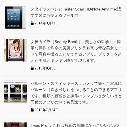
スタイラスペンとFaster Scan HD/Note Anytime:語
学学習にも使えるツール群
2014年3月11日
女神カメラ（Beauty Booth）- 美しさの科学！：簡
単な操作で昨今の美肌プリクラも真っ青な美女モー
ドで写真を撮ることができるアプリ。プリクラを超
えた美肌とキラキラ瞳が実現します。
2013年9月5日
バルーン・スティッキーズ：カメラで撮った写真に
バルーン（吹き出し）をつけることのできるアプリ
です。種類の豊富さと操作のシンプルさからいうと
同種のアプリの中でも秀逸です。
2013年7月24日
Typic Pro ：これは写真の画面にかっこいいアルフ