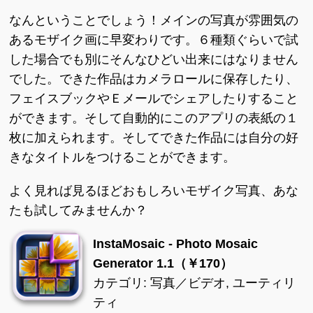
なんということでしょう！メインの写真が雰囲気の
あるモザイク画に早変わりです。６種類ぐらいで試
した場合でも別にそんなひどい出来にはなりません
でした。できた作品はカメラロールに保存したり、
フェイスブックやＥメールでシェアしたりすること
ができます。そして自動的にこのアプリの表紙の１
枚に加えられます。そしてできた作品には自分の好
きなタイトルをつけることができます。
よく見れば見るほどおもしろいモザイク写真、あな
たも試してみませんか？
InstaMosaic - Photo Mosaic
Generator 1.1（￥170）
カテゴリ: 写真／ビデオ, ユーティリ
ティ