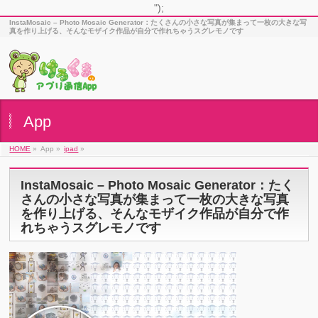
");
InstaMosaic – Photo Mosaic Generator：たくさんの小さな写真が集まって一枚の大きな写
真を作り上げる、そんなモザイク作品が自分で作れちゃうスグレモノです
App
HOME
»
App »
ipad
»
InstaMosaic – Photo Mosaic Generator：たく
さんの小さな写真が集まって一枚の大きな写真
を作り上げる、そんなモザイク作品が自分で作
れちゃうスグレモノです