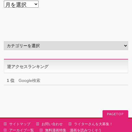
ア
ー
カ
イ
ブ
カ
テ
ゴ
リ
逆アクセスランキング
ー
1 位
Google検索
PAGETOP
サイトマップ
お問い合わせ
ライターさんを大募集！
アーカイブ一覧
無料漫画特集 漫画を読みつくそう