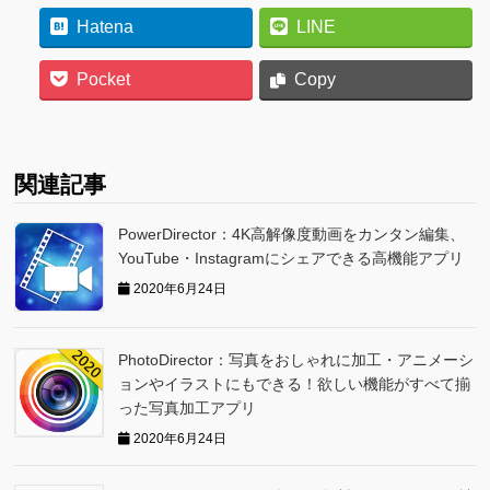
Hatena
LINE
Pocket
Copy
関連記事
PowerDirector：4K高解像度動画をカンタン編集、
YouTube・Instagramにシェアできる高機能アプリ
2020年6月24日
PhotoDirector：写真をおしゃれに加工・アニメーシ
ョンやイラストにもできる！欲しい機能がすべて揃
った写真加工アプリ
2020年6月24日