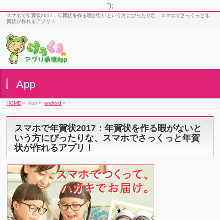
");
スマホで年賀状2017：年賀状を作る暇がないという方にぴったりな、スマホでさっくっと年
賀状が作れるアプリ！
App
HOME
»
App »
android
»
スマホで年賀状2017：年賀状を作る暇がないと
いう方にぴったりな、スマホでさっくっと年賀
状が作れるアプリ！