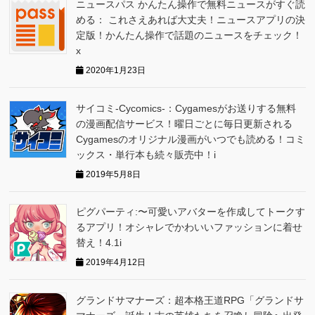
ニュースパス かんたん操作で無料ニュースがすぐ読
める： これさえあれば大丈夫！ニュースアプリの決
定版！かんたん操作で話題のニュースをチェック！
x
2020年1月23日
サイコミ-Cycomics-：Cygamesがお送りする無料
の漫画配信サービス！曜日ごとに毎日更新される
Cygamesのオリジナル漫画がいつでも読める！コミ
ックス・単行本も続々販売中！i
2019年5月8日
ピグパーティ:〜可愛いアバターを作成してトークす
るアプリ！オシャレでかわいいファッションに着せ
替え！4.1i
2019年4月12日
グランドサマナーズ：超本格王道RPG「グランドサ