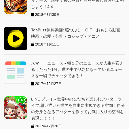
マナーズ」誕生！古の英雄たちを召喚し冒険へ出発
しよう！4.4
2018年3月30日
TopBuzz無料動画: 暇つぶし・GIF・おもしろ動画・
映画・恋愛・芸能・ゴシップ・アニメ
2018年1月11日
スマートニュース - 朝１分のニュースが人生を変え
る：たった1分。世の中で話題になっているニュー
スを一瞬でチェックできる！i
2017年12月27日
LINE プレイ - 世界中の友だちと楽しむアバターラ
イフ:思い描いた世界を自由に実現できる空間！自分
の分身となるアバターを作ってお気に入りの空間を
表現しよう！
2017年12月26日