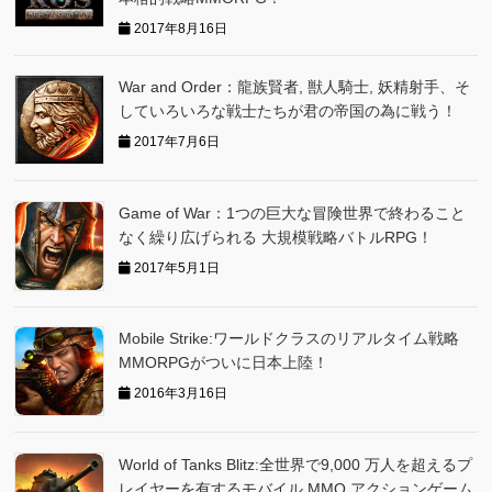
2017年8月16日
War and Order：龍族賢者, 獣人騎士, 妖精射手、そ
していろいろな戦士たちが君の帝国の為に戦う！
2017年7月6日
Game of War：1つの巨大な冒険世界で終わること
なく繰り広げられる 大規模戦略バトルRPG！
2017年5月1日
Mobile Strike:ワールドクラスのリアルタイム戦略
MMORPGがついに日本上陸！
2016年3月16日
World of Tanks Blitz:全世界で9,000 万人を超えるプ
レイヤーを有するモバイル MMO アクションゲーム