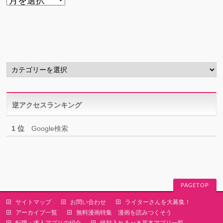
ー
カ
イ
ブ
カ
テ
ゴ
リ
逆アクセスランキング
ー
1 位
Google検索
PAGETOP
サイトマップ
お問い合わせ
ライターさんを大募集！
アーカイブ一覧
無料漫画特集 漫画を読みつくそう
転職・求人アプリの紹介
絶対入れるべき基本アプリ一覧