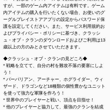
すが、一部のゲーム内アイテムは有料です。ゲーム
内アイテムの購入を行いたくない場合、お使いのグ
ーグルプレイストアアプリの設定からパスワード保
護を設定してください。​また、サービス利用規約お
よびプライバシー・ポリシーに基づき、クラッシ
ュ・オブ・クランのダウンロードおよびご利用は13
歳以上の方のみとさせていただきます。
◆クラッシュ・オブ・クランの見どころ◆
* 戦略を立てて、自分の村を難攻不落の要塞にしよ
う！
* バーバリアン、アーチャー、ホグライダー、ウィ
ザード、ドラゴンなど18種類の個性豊かなユニット
を使って強力な軍隊を作ろう！
* 世界中のプレイヤーと戦い、頂点を目指せ！
* 他のプレイヤーと協力して、最強のクランを結成