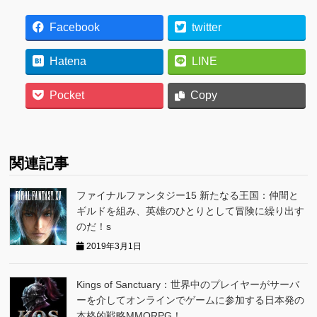
Facebook
twitter
Hatena
LINE
Pocket
Copy
関連記事
ファイナルファンタジー15 新たなる王国：仲間と
ギルドを組み、英雄のひとりとして冒険に繰り出す
のだ！s
2019年3月1日
Kings of Sanctuary：世界中のプレイヤーがサーバ
ーを介してオンラインでゲームに参加する日本発の
本格的戦略MMORPG！