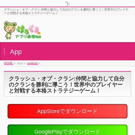
");
クラッシュ・オブ・クラン:仲間と協力して自分のクランを勝利に導こう！世界中のプレイヤ
ーと対戦する本格ストラテジーゲーム！
App
HOME
»
App »
android
»
クラッシュ・オブ・クラン:仲間と協力して自分
のクランを勝利に導こう！世界中のプレイヤー
と対戦する本格ストラテジーゲーム！
AppStoreでダウンロード
GooglePlayでダウンロード