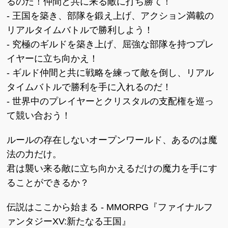
るのだ！仲間と共に来る敵に打ち勝て！
- 王国を築き、部隊を鍛え上げ、アクション満載の
リアルタイムバトルで勝利しよう！
- 究極のギルドを築き上げ、屈強な部隊を持つプレ
イヤーに立ち向かえ！
- ギルド仲間と共に戦略を練って敵を倒し、リアル
タイムバトルで勝利を手に入れるのだ！
- 世界中のプレイヤーとクリスタルの支配権を巡っ
て競い合おう！
ルールの存在しないオープンワールド、あるのは魔
法の力だけ。
君は襲い来る敵に立ち向かえるだけの魔力を手にす
ることができるか？
伝説はここから始まる - MMORPG『ファイナルフ
ァンタジーXV:新たなる王国』