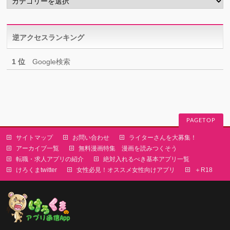
テ
ゴ
リ
逆アクセスランキング
ー
1 位
Google検索
PAGETOP
サイトマップ
お問い合わせ
ライターさんを大募集！
アーカイブ一覧
無料漫画特集 漫画を読みつくそう
転職・求人アプリの紹介
絶対入れるべき基本アプリ一覧
けろくまtwitter
女性必見！オススメ女性向けアプリ
＋R18