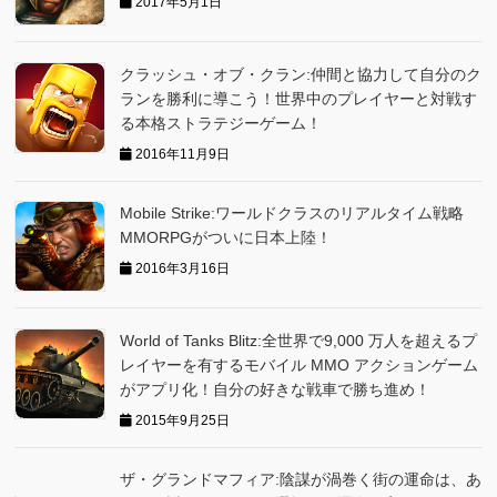
2017年5月1日
クラッシュ・オブ・クラン:仲間と協力して自分のク
ランを勝利に導こう！世界中のプレイヤーと対戦す
る本格ストラテジーゲーム！
2016年11月9日
Mobile Strike:ワールドクラスのリアルタイム戦略
MMORPGがついに日本上陸！
2016年3月16日
World of Tanks Blitz:全世界で9,000 万人を超えるプ
レイヤーを有するモバイル MMO アクションゲーム
がアプリ化！自分の好きな戦車で勝ち進め！
2015年9月25日
ザ・グランドマフィア:陰謀が渦巻く街の運命は、あ