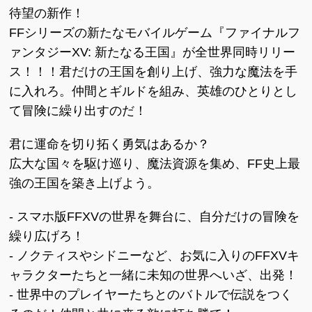
待望の新作！
FFシリーズの新たなモバイルゲーム『ファイナルフ
ァンタジーXV: 新たなる王国』が全世界同時リリー
ス！！！君だけの王国を創り上げ、強力な魔法を手
に入れろ。仲間とギルドを組み、英雄のひとりとし
て冒険に繰り出すのだ！
君に運命を切り拓く勇気はあるか？
広大な国々を駆け巡り、魔法資源を集め、FF史上最
強の王国を築き上げよう。
- スマホ版FFXVの世界を舞台に、自分だけの冒険を
繰り広げろ！
- ノクティスやシドニーなど、お気に入りのFFXVキ
ャラクターたちと一緒に未知の世界へいざ、出発！
- 世界中のプレイヤーたちとのバトルで伝説をつく