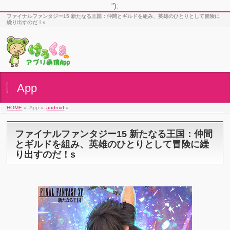
");
ファイナルファンタジー15 新たなる王国：仲間とギルドを組み、英雄のひとりとして冒険に
繰り出すのだ！s
App
HOME
»
App »
android
»
ファイナルファンタジー15 新たなる王国：仲間
とギルドを組み、英雄のひとりとして冒険に繰
り出すのだ！s