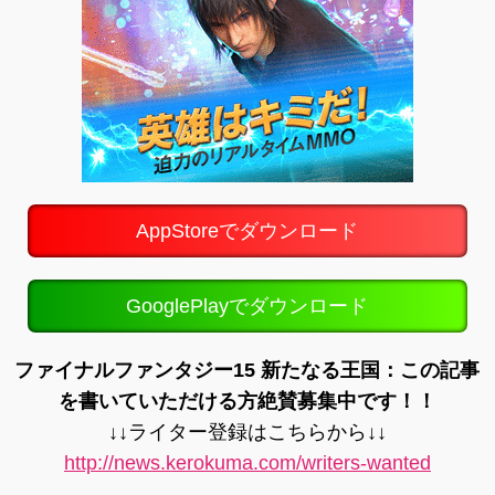
AppStoreでダウンロード
GooglePlayでダウンロード
ファイナルファンタジー15 新たなる王国：この記事
を書いていただける方絶賛募集中です！！
↓↓ライター登録はこちらから↓↓
http://news.kerokuma.com/writers-wanted