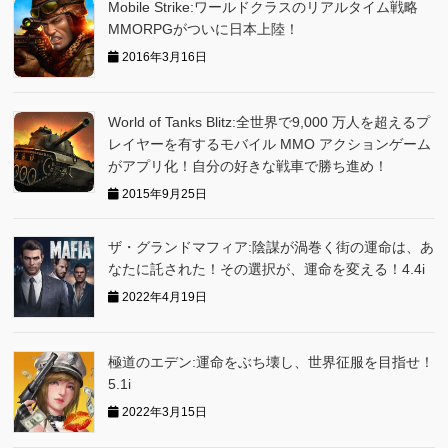
Mobile Strike:ワールドクラスのリアルタイム戦略
MMORPGがついに日本上陸！
2016年3月16日
World of Tanks Blitz:全世界で9,000 万人を超えるプ
レイヤーを有するモバイル MMO アクションゲーム
がアプリ化！自分の好きな戦車で勝ち進め！
2015年9月25日
ザ・グランドマフィア:陰謀が渦巻く街の運命は、あ
なたに託された！その選択が、運命を変える！4.4i
2022年4月19日
極道のエデン:運命をぶち壊し、世界征服を目指せ！
5.1i
2022年3月15日