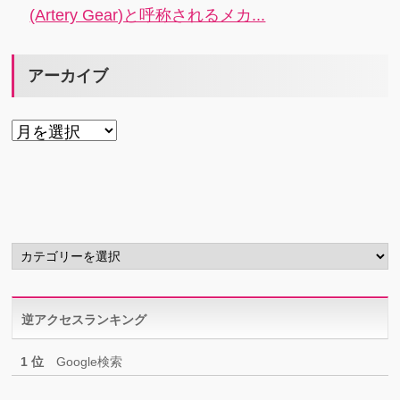
(Artery Gear)と呼称されるメカ...
アーカイブ
ア
ー
カ
イ
ブ
カ
テ
ゴ
リ
逆アクセスランキング
ー
1 位
Google検索