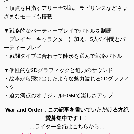
・頂点を目指すアリーナ対戦、ラビリンスなどさま
ざまなモードも搭載
▼戦略的なパーティープレイでバトルを制覇
・プレイヤーキャラクターに加え、5人の仲間とパ
ーティープレイ
・戦闘タイプに合わせて陣形を選んで戦略バトル
▼個性的な2Dグラフィックと迫力のサウンド
・絵本から飛び出したような魅力溢れる2Dグラフィ
ック
・迫力満点のオリジナルBGMで楽しさアップ
War and Order：この記事を書いていただける方絶
賛募集中です！！
↓↓ライター登録はこちらから↓↓