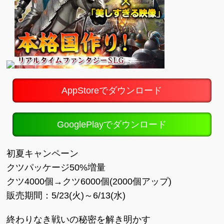
AppStoreでダウンロード
GooglePlayでダウンロード
初夏キャンペーン
クツパッケージ50%増量
クツ4000個→クツ6000個(2000個アップ)
販売期間：5/23(火)～6/13(水)
終わりなき戦いの秘密を解き明かす