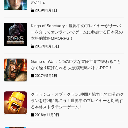
のだ！s
2019年3月1日
Kings of Sanctuary：世界中のプレイヤーがサーバ
ーを介してオンラインでゲームに参加する日本発の
本格的戦略MMORPG！
2017年8月16日
Game of War：1つの巨大な冒険世界で終わること
なく繰り広げられる 大規模戦略バトルRPG！
2017年5月1日
クラッシュ・オブ・クラン:仲間と協力して自分のク
ランを勝利に導こう！世界中のプレイヤーと対戦す
る本格ストラテジーゲーム！
2016年11月9日