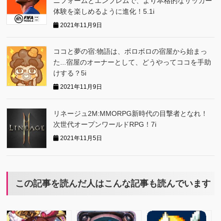
ニフォームとエンブレムで、より本格的なサッカー
体験を楽しめるように進化！5.1i
2021年11月9日
ココと夢の宿:物語は、ボロボロの宿屋から始まっ
た...宿屋のオーナーとして、どうやってココを手助
けする？5i
2021年11月9日
リネージュ2M:MMORPG新時代の目撃者となれ！
次世代オープンワールドRPG！7i
2021年11月5日
この記事を読んだ人はこんな記事も読んでいます