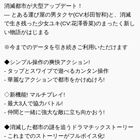
消滅都市が大型アップデート！
― とある運び屋の男タクヤ(CV:杉田智和)と、消滅
で生き残った少女ユキ(CV:花澤香菜)のまったく新し
い物語がはじまる
※今までのデータを引き続きご利用いただけます
◆シンプル操作の爽快アクション!
- タップとスワイプで遊べるカンタン操作
- 華麗なアクションで都市をかけぬけろ!
◇新機能! マルチプレイ!
- 最大3人で協力バトル!
- 仲間と一緒に強大な敵に立ち向かおう!
◆消滅した都市の謎を追うドラマチックストーリー
- これまでのストーリーがフルボイス化!