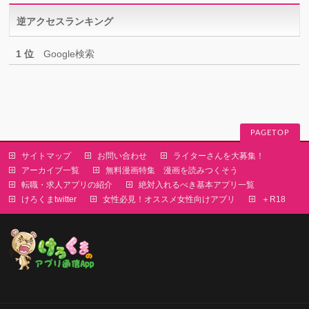
リ
逆アクセスランキング
ー
1 位
Google検索
PAGETOP
サイトマップ
お問い合わせ
ライターさんを大募集！
アーカイブ一覧
無料漫画特集 漫画を読みつくそう
転職・求人アプリの紹介
絶対入れるべき基本アプリ一覧
けろくまtwitter
女性必見！オススメ女性向けアプリ
＋R18