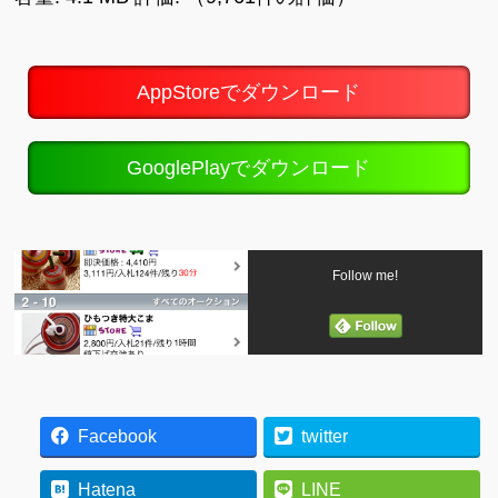
AppStoreでダウンロード
GooglePlayでダウンロード
Follow me!
Facebook
twitter
Hatena
LINE