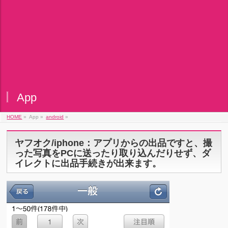
App
HOME
»
App »
android
»
ヤフオク/iphone：アプリからの出品ですと、撮
った写真をPCに送ったり取り込んだりせず、ダ
イレクトに出品手続きが出来ます。