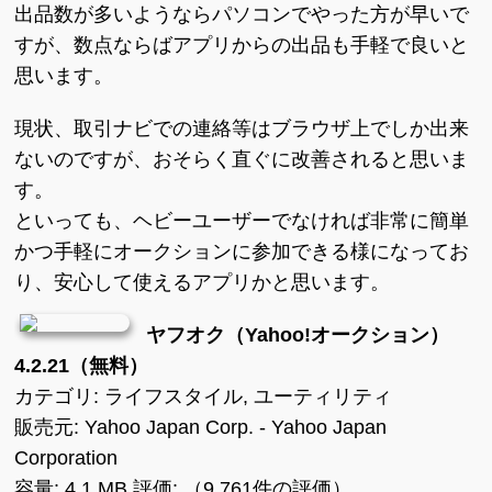
出品数が多いようならパソコンでやった方が早いで
すが、数点ならばアプリからの出品も手軽で良いと
思います。
現状、取引ナビでの連絡等はブラウザ上でしか出来
ないのですが、おそらく直ぐに改善されると思いま
す。
といっても、ヘビーユーザーでなければ非常に簡単
かつ手軽にオークションに参加できる様になってお
り、安心して使えるアプリかと思います。
ヤフオク（Yahoo!オークション）
4.2.21（無料）
カテゴリ: ライフスタイル, ユーティリティ
販売元: Yahoo Japan Corp. - Yahoo Japan
Corporation
容量: 4.1 MB 評価: （9,761件の評価）