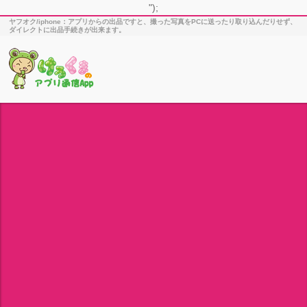
");
ヤフオク/iphone：アプリからの出品ですと、撮った写真をPCに送ったり取り込んだりせず、
ダイレクトに出品手続きが出来ます。