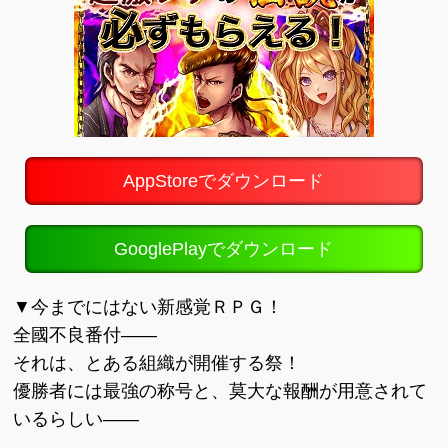
AppStoreでダウンロード
GooglePlayでダウンロード
▼今までにはない新感覚ＲＰＧ！
全國不良番付――
それは、とある組織が開催する祭！
優勝者には最強の称号と、莫大な報酬が用意されて
いるらしい――