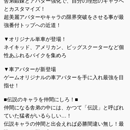
舎弟鍛錬とアバター強化で、自分の理想のキャラへ
とカスタマイズ！
超美麗アバターやキャラの限界突破をさせる事が最
強番付トップへの近道！
▼オリジナル単車が登場！
ネイキッド、アメリカン、ビッグスクーターなど個
性あふれるバイクを集めろ
▼車アバターが新登場
ゲームオリジナルの車アバターを手に入れ最強を目
指せ！
■伝説のキャラを仲間にしろ！■
仲間になる舎弟の中には、かつて「伝説」と呼ばれ
ていた猛者がいるらしい…！
伝説キャラの仲間と出会えれば必勝間違い無し！最