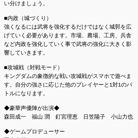
い分けましょう。
■内政（城づくり）
強くなるには武将を強化するだけではなく城郭を広
げていく必要があります。市場、農場、工房、兵舎
など内政を強化していく事で武将の強化に大きく影
響していきます。
■攻城戦（対戦モード）
キングダムの象徴的な戦い攻城戦がスマホで遊べま
す。自分の強さに応じた他のプレイヤーと1対1のバ
トルになります。
◆豪華声優陣が出演◆
森田成一 福山 潤 釘宮理恵 日笠陽子 小山力也
◆ゲームプロデューサー