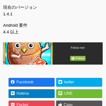
現在のバージョン
1.4.1
Android 要件
4.4 以上
Follow me!
Facebook
twitter
Hatena
LINE
Pocket
Copy