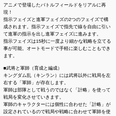
アニメで登場したバトルフィールドをリアルに再
現！
指示フェイズと進軍フェイズの2つのフェイズで構
成されます。指示フェイズで指先で線を自由に引い
て進軍の指示を出し進軍フェイズに進みます。
指示フェイズは15秒に一度より細かな戦略を立てる
事が可能。オートモードで手軽に楽しむこともでき
ます。
■武将と軍師（育成と編成）
キングダム乱（キンラン）には武将以外に戦局を左
右する「軍師」が存在します。
軍師は部隊として戦うのではなく「計略」を使って
戦局を変化させていきます。
軍師のキャラクターには個性に合わせた「計略」が
設定されているので戦局や戦略に合わせて軍師を使