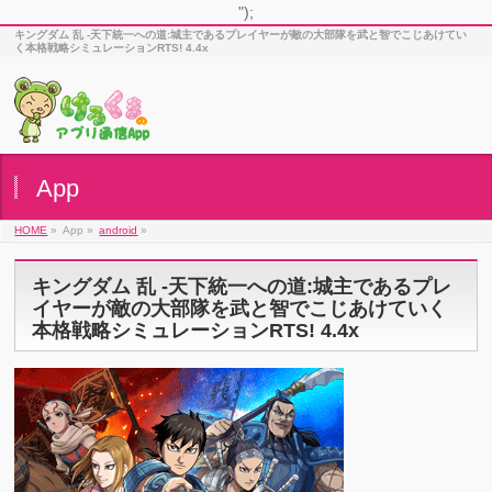
");
キングダム 乱 -天下統一への道:城主であるプレイヤーが敵の大部隊を武と智でこじあけてい
く本格戦略シミュレーションRTS! 4.4x
App
HOME
»
App »
android
»
キングダム 乱 -天下統一への道:城主であるプレ
イヤーが敵の大部隊を武と智でこじあけていく
本格戦略シミュレーションRTS! 4.4x