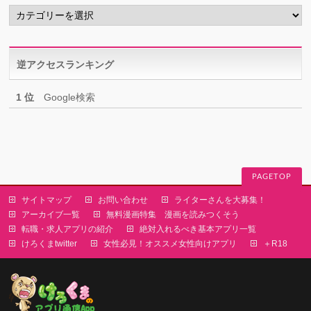
カ
テ
ゴ
リ
逆アクセスランキング
ー
1 位
Google検索
PAGETOP
サイトマップ
お問い合わせ
ライターさんを大募集！
アーカイブ一覧
無料漫画特集 漫画を読みつくそう
転職・求人アプリの紹介
絶対入れるべき基本アプリ一覧
けろくまtwitter
女性必見！オススメ女性向けアプリ
＋R18