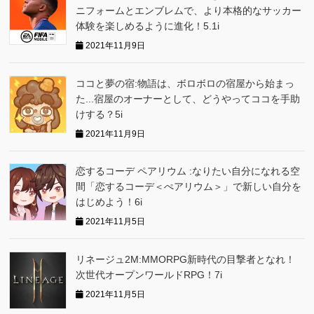
ニフォームとエンブレムで、より本格的なサッカー
体験を楽しめるように進化！5.1i
2021年11月9日
ココと夢の宿:物語は、ボロボロの宿屋から始まっ
た...宿屋のオーナーとして、どうやってココを手助
けする？5i
2021年11月9日
恋するコーデ ペアリウム :なりたい自分になれる空
間「恋するコーデ＜ぺアリウム＞」で新しい自分を
はじめよう！6i
2021年11月5日
リネージュ2M:MMORPG新時代の目撃者となれ！
次世代オープンワールドRPG！7i
2021年11月5日