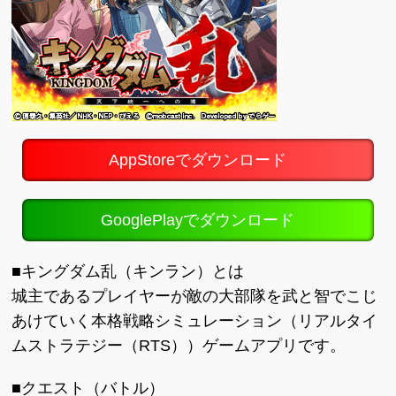
AppStoreでダウンロード
GooglePlayでダウンロード
■キングダム乱（キンラン）とは
城主であるプレイヤーが敵の大部隊を武と智でこじ
あけていく本格戦略シミュレーション（リアルタイ
ムストラテジー（RTS））ゲームアプリです。
■クエスト（バトル）