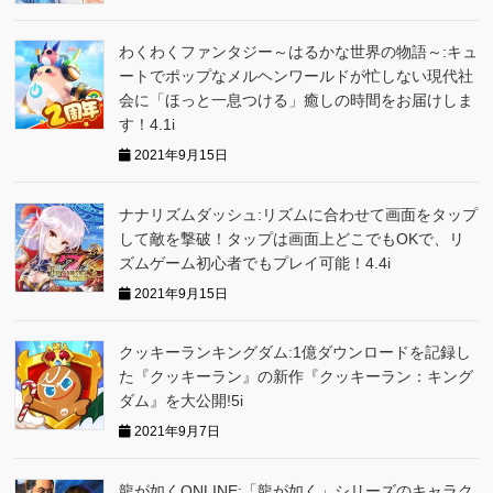
わくわくファンタジー～はるかな世界の物語～:キュ
ートでポップなメルヘンワールドが忙しない現代社
会に「ほっと一息つける」癒しの時間をお届けしま
す！4.1i
2021年9月15日
ナナリズムダッシュ:リズムに合わせて画面をタップ
して敵を撃破！タップは画面上どこでもOKで、リ
ズムゲーム初心者でもプレイ可能！4.4i
2021年9月15日
クッキーランキングダム:1億ダウンロードを記録し
た『クッキーラン』の新作『クッキーラン：キング
ダム』を大公開!5i
2021年9月7日
龍が如くONLINE:「龍が如く」シリーズのキャラク