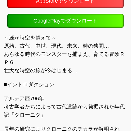
AppStoreでダウンロード
GooglePlayでダウンロード
～遙か時空を超えて～
原始、古代、中世、現代、未来、時の狭間…
あらゆる時代のモンスターを捕まえ、育てる冒険Ｒ
ＰＧ
壮大な時空の旅が今はじまる…
■イントロダクション
アルテア歴796年
考古学者たちによって古代遺跡から発掘された年代
記「クローニク」
長年の研究によりクローニクのチカラが解明され