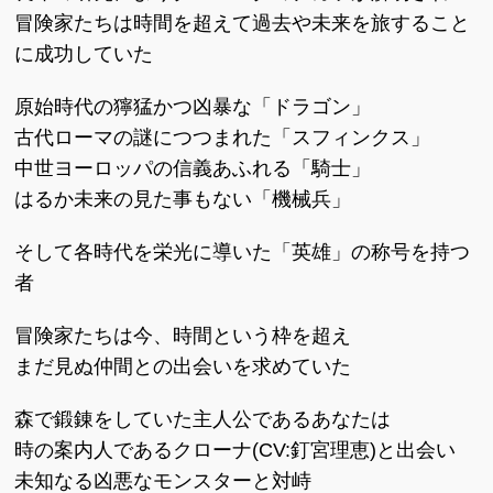
冒険家たちは時間を超えて過去や未来を旅すること
に成功していた
原始時代の獰猛かつ凶暴な「ドラゴン」
古代ローマの謎につつまれた「スフィンクス」
中世ヨーロッパの信義あふれる「騎士」
はるか未来の見た事もない「機械兵」
そして各時代を栄光に導いた「英雄」の称号を持つ
者
冒険家たちは今、時間という枠を超え
まだ見ぬ仲間との出会いを求めていた
森で鍛錬をしていた主人公であるあなたは
時の案内人であるクローナ(CV:釘宮理恵)と出会い
未知なる凶悪なモンスターと対峙