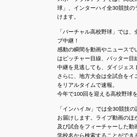
球」、インターハイ全30競技の
けます。
「バーチャル高校野球」では、
ブ中継！
感動の瞬間を動画やニュースで
はピッチャー目線、バッター目
中継を見逃しても、ダイジェス
さらに、地方大会は全試合をイ
をリアルタイムで速報。
今年で100回を迎える高校野球
「インハイ.tv」では全30競
お届けします。ライブ動画のほ
及び試合をフィーチャーした動
学校名から検索することができ