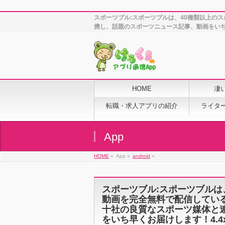
スポーツブル:スポーツブルは、40種類以上の
携し、話題のスポーツニュース記事、動画をいち早
HOME
凄
転職・求人アプリの紹介
ライタ
App
HOME
»
App »
android
»
スポーツブル:スポーツブルは
動画を完全無料で配信してい
十社の良質なスポーツ媒体と
をいち早くお届けします！4.4