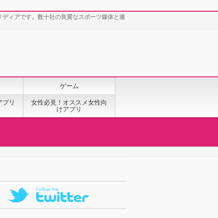
メディアです。数十社の良質なスポーツ媒体と連
ゲーム
アプリ
女性必見！オススメ女性向
けアプリ