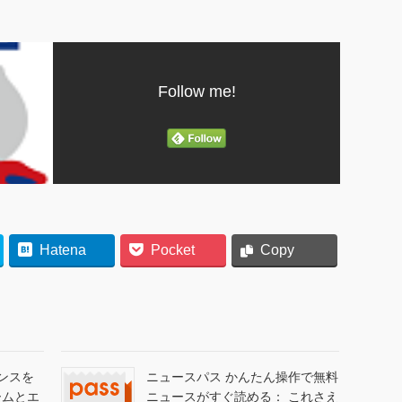
Follow me!
Hatena
Pocket
Copy
センスを
ニュースパス かんたん操作で無料
ームとエ
ニュースがすぐ読める： これさえ