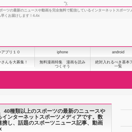
");
スポーツの最新のニュースや動画を完全無料で配信しているインターネットスポーツ
くお届けします！4.4x
いアプリ１０
iphone
android
ーさんを大募集！
無料漫画特集 漫画を読み
絶対入れるべき基本
つくそう
一覧
、40種類以上のスポーツの最新のニュースや
るインターネットスポーツメディアです。数
連携し、話題のスポーツニュース記事、動画
x