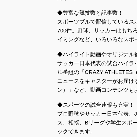
◆豊富な競技数と記事数！
スポーツブルで配信しているスポ
700件。野球、サッカーはもち
イミングなど、いろいろなスポ
◆ハイライト動画やオリジナル
サッカー日本代表の試合ハイラ
ル番組の「CRAZY ATHLE
ニュースをキャスターがお届けする「
ン）」など、動画コンテンツも
◆スポーツの試合速報も充実！
プロ野球やサッカー日本代表、
ス、相撲、Bリーグや学生スポ
ックできます。