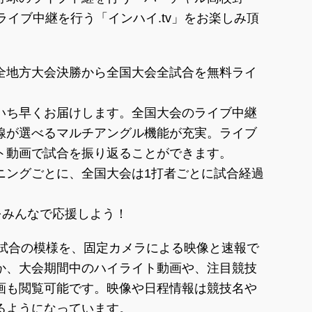
ライブ中継を行う「インハイ.tv」をお楽しみ頂
全地方大会決勝から全国大会全試合を無料ライ
いち早くお届けします。全国大会のライブ中継
線が選べるマルチアングル機能が充実。ライブ
ト動画で試合を振り返ることができます。
ニングごとに、全国大会は1打者ごとに試合経過
をみんなで応援しよう！
技の試合の模様を、固定カメラによる映像と速報で
か、大会期間中のハイライト動画や、注目競技
画も閲覧可能です。映像や日程情報は競技名や
るようになっています。