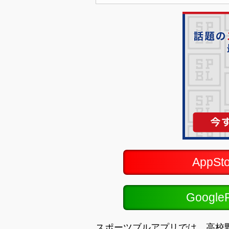
AppS
Googl
スポーツブルアプリでは、高校