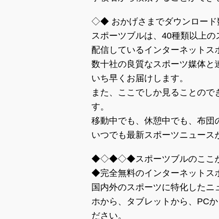
◇◆ おかげさまでダウンロード
スポーツブルは、40種類以上
配信しているインターネットス
数十社の良質なスポーツ媒体と
いち早くお届けします。
また、ここでしか見ることので
す。
移動中でも、休憩中でも、布団
いつでも最新スポーツニュース
◆◇◆◇◆スポーツブルのここ
◆完全無料のインターネットス
国内外のスポーツに特化したニ
ホから、タブレットから、PC
ださい。