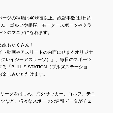
ーツの種類は40競技以上、総記事数は1日約
ろん、ゴルフや相撲、モータースポーツやクラ
ーツのマニアになれます。
番組もたくさん！
イト動画やアスリートの内面にせまるオリジナ
TES（クレイジーアスリーツ）」、毎日のスポーツ
BULL’S STATION（ブルズステーショ
お楽しみいただけます。
Jリーグをはじめ、海外サッカー、ゴルフ、テニ
ーツなど、様々なスポーツの速報データがチェ