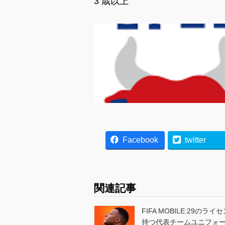
3 歳以上
Facebook
twitter
関連記事
FIFA MOBILE:29のライ
持つ代表チームユニフォ