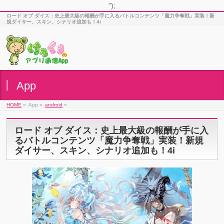
");
ロード オブ ダイス：史上最大級の報酬が手に入るバトルコンテンツ「魔力争奪戦」実装！新
規ダイサー、スキン、シナリオ追加も！4i
App
HOME
»
App »
android
»
ロード オブ ダイス：史上最大級の報酬が手に入
るバトルコンテンツ「魔力争奪戦」実装！新規
ダイサー、スキン、シナリオ追加も！4i