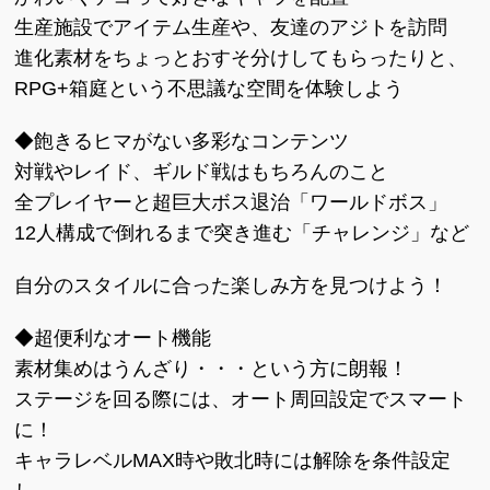
生産施設でアイテム生産や、友達のアジトを訪問
進化素材をちょっとおすそ分けしてもらったりと、
RPG+箱庭という不思議な空間を体験しよう
◆飽きるヒマがない多彩なコンテンツ
対戦やレイド、ギルド戦はもちろんのこと
全プレイヤーと超巨大ボス退治「ワールドボス」
12人構成で倒れるまで突き進む「チャレンジ」など
自分のスタイルに合った楽しみ方を見つけよう！
◆超便利なオート機能
素材集めはうんざり・・・という方に朗報！
ステージを回る際には、オート周回設定でスマート
に！
キャラレベルMAX時や敗北時には解除を条件設定