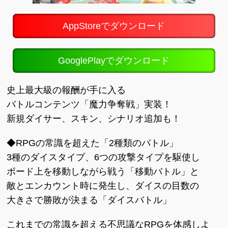
AppStoreでダウンロード
GooglePlayでダウンロード
史上最大級の報酬が手に入る
バトルコンテンツ「魔力争奪戦」実装！
新規ダイサー、スキン、シナリオ追加も！
◆RPGの常識を超えた「2種類のバトル」
3種のダイスタイプ、6つの攻撃タイプを駆使し
ボード上を移動しながら戦う「移動バトル」と
敵とエンカウント時に発生し、ダイスの目数の
大きさで勝敗が決まる「ダイスバトル」
これまでの常識を超える不思議なRPGを体感しよ