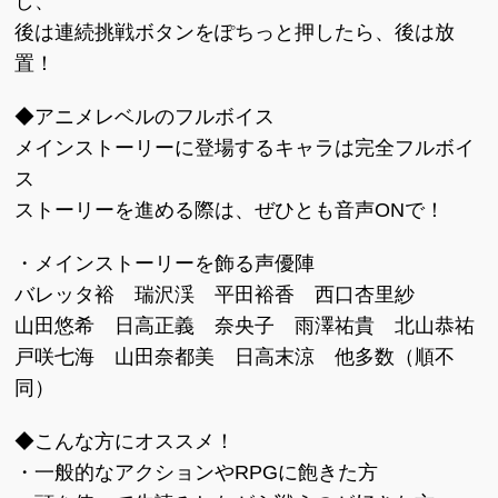
し、
後は連続挑戦ボタンをぽちっと押したら、後は放
置！
◆アニメレベルのフルボイス
メインストーリーに登場するキャラは完全フルボイ
ス
ストーリーを進める際は、ぜひとも音声ONで！
・メインストーリーを飾る声優陣
バレッタ裕 瑞沢渓 平田裕香 西口杏里紗
山田悠希 日高正義 奈央子 雨澤祐貴 北山恭祐
戸咲七海 山田奈都美 日高末涼 他多数（順不
同）
◆こんな方にオススメ！
・一般的なアクションやRPGに飽きた方