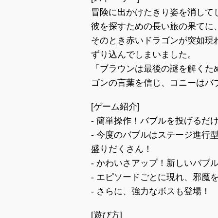
冒険に出かけたきり姿を消して
彼を探すための長い旅の果てに
そのとき赤いドラゴンが突如現
ずり込んでしまいました。
「ブラウンは最後の謎を解くた
ゴンの言葉を信じ、コニーはバ
[ゲーム紹介]
- 簡単操作！バブルを投げるだけ
- 今度のバブルはステージ進行
盛りだくさん！
- かわいさアップ！新しいバブ
- エピソードごとに現れ、邪魔
- さらに、強力なボスも登場！
[遊び方]