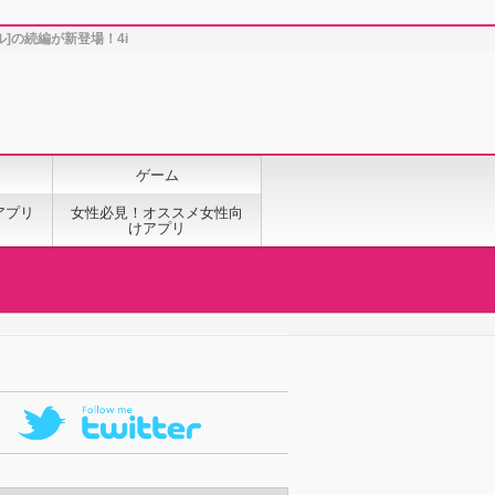
ル]の続編が新登場！4i
ゲーム
アプリ
女性必見！オススメ女性向
けアプリ