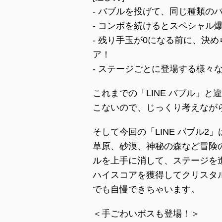
- バブルを投げて、同じ種類の
- コンボを続けるとスペシャル
- 残り手玉が0になる前に、決
ア！
- ステージごとに登場する様々
これまでの「LINE バブル」
こないので、じっくり考えなが
そして今回の「LINE バブル2
草原、砂漠、神秘の森など冒険
ルを上手に消して、ステージを
ハイスコアを獲得してクリスタ
でも自慢できちゃいます。
＜手ごわいボスも登場！＞