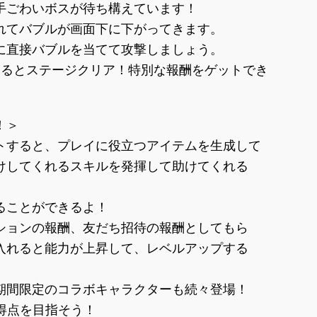
手ごわいボスが待ち構えています！
れてバブルが画面下に下がってきます。
に直接バブルを当てて攻撃しましょう。
なるとステージクリア！特別な報酬をゲットでき
！＞
トすると、プレイに役立つアイテムを生成して
けしてくれるスキルを発揮して助けてくれる
ることができるよ！
ションの報酬、友だち招待の報酬としてもら
入れると能力が上昇して、レベルアップする
期間限定のコラボキャラクターも続々登場！
得点を目指そう！