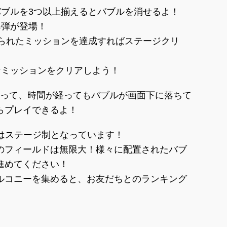
バブルを3つ以上揃えるとバブルを消せるよ！
爆弾が登場！
められたミッションを達成すればステージクリ
なミッションをクリアしよう！
と違って、時間が経ってもバブルが画面下に落ちて
らプレイできるよ！
」はステージ制となっています！
のフィールドは無限大！様々に配置されたバブ
進めてください！
ルコニーを集めると、お友だちとのランキング