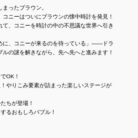
しまったブラウン。
、コニーはついにブラウンの懐中時計を発見！
れて、コニーを時計の中の不思議な世界へ引き
めに、コニーが来るのを待っている」――ドラ
ブルの謎を解きながら、先へ先へと進みます！
でOK！
型！やりこみ要素が詰まった楽しいステージが
ルたちが登場！
をするおもしろバブル！