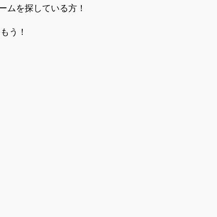
ゲームを探している方！
しもう！