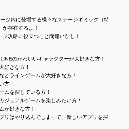
テージ内に登場する様々なステージギミック（特
）が存在するよ！
ージ攻略に役立つこと間違いなし！
どLINEのかわいいキャラクターが大好きな方！
が大好きな方！
ンなどラインゲームが大好きな方！
い方！
ゲームを探している方！
とカジュアルゲームを楽しみたい方！
ームが好きな方！
アプリはやり込んでしまって、新しいアプリを探