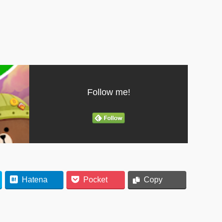
Follow me!
Hatena
Pocket
Copy