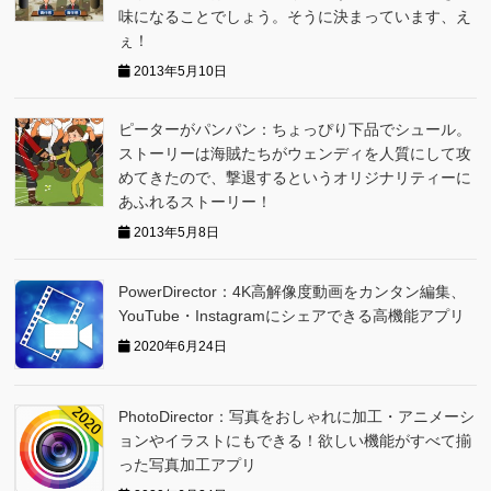
味になることでしょう。そうに決まっています、え
ぇ！
2013年5月10日
ピーターがパンパン：ちょっぴり下品でシュール。
ストーリーは海賊たちがウェンディを人質にして攻
めてきたので、撃退するというオリジナリティーに
あふれるストーリー！
2013年5月8日
PowerDirector：4K高解像度動画をカンタン編集、
YouTube・Instagramにシェアできる高機能アプリ
2020年6月24日
PhotoDirector：写真をおしゃれに加工・アニメーシ
ョンやイラストにもできる！欲しい機能がすべて揃
った写真加工アプリ