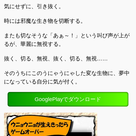
気にせずに、引き抜く。
時には邪魔な生き物を切断する。
またも切なそうな「あぁ～！」という叫び声が上が
るが、華麗に無視する。
抜く、切る、無視、抜く、切る、無視……
そのうちにこのうにゃうにゃした変な生物に、夢中
になっている自分に気が付く。
GooglePlayでダウンロード