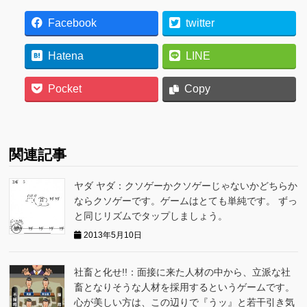
Facebook
twitter
Hatena
LINE
Pocket
Copy
関連記事
ヤダ ヤダ：クソゲーかクソゲーじゃないかどちらか
ならクソゲーです。ゲームはとても単純です。 ずっ
と同じリズムでタップしましょう。
2013年5月10日
社畜と化せ!!：面接に来た人材の中から、立派な社
畜となりそうな人材を採用するというゲームです。
心が美しい方は、この辺りで『うッ』と若干引き気