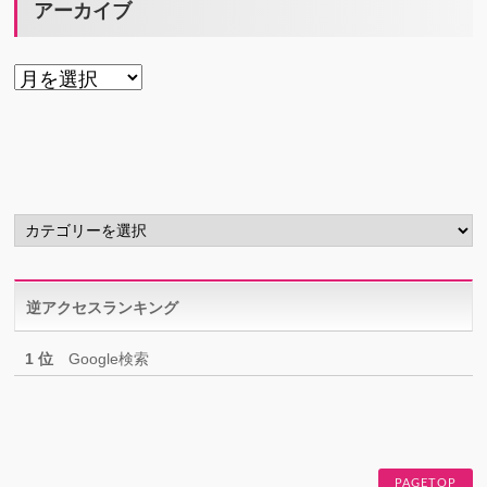
アーカイブ
ア
ー
カ
イ
ブ
カ
テ
ゴ
リ
逆アクセスランキング
ー
1 位
Google検索
PAGETOP