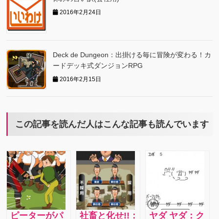
2016年2月24日
Deck de Dungeon：出掛ける毎に冒険が変わる！カ
ードデッキ式ダンジョンRPG
2016年2月15日
この記事を読んだ人はこんな記事も読んでいます
ピーターがパ
社畜と化せ!!：
ヤダ ヤダ：ク