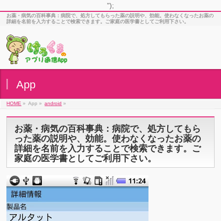
");
お薬・病気の百科事典：病院で、処方してもらった薬の説明や、効能。使わなくなったお薬の
詳細を名前を入力することで検索できます。ご家庭の医学書としてご利用下さい。
App
HOME
»
App »
android
»
お薬・病気の百科事典：病院で、処方してもら
った薬の説明や、効能。使わなくなったお薬の
詳細を名前を入力することで検索できます。ご
家庭の医学書としてご利用下さい。