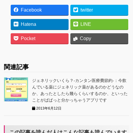
Facebook
twitter
Hatena
LINE
Pocket
Copy
関連記事
ジェネリックいくら？-カンタン医療費節約-：今飲
んでいる薬にジェネリック薬があるのかどうなの
か、あったとしたら幾らくらいするのか、といった
ことがぱぱっと分かっちゃうアプリです
2013年6月12日
この記事を読んだ人はこんな記事も読んでいます