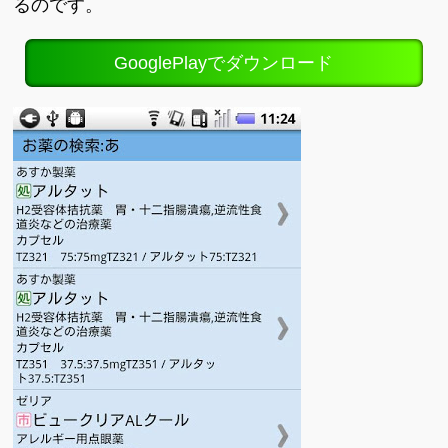
るのです。
GooglePlayでダウンロード