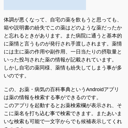
体調が悪くなって、自宅の薬を飲もうと思っても、
箱や説明書の紛失でこの薬はどのような薬だったか
と忘れるときがあります。また病院に通うと基本的
に薬情と言うものが発行され手渡しされます。薬情
には主に薬の作用や副作用、一日当たりの摂取量と
いった投与された薬の情報が記載されています。
しかし自宅の薬同様、薬情も紛失してしまう事が多
いのです。
この、お薬・病気の百科事典というAndroidアプリ
は薬の情報を検索する事ができるのです。
このアプリを起動するとお薬検索欄が表示され、そ
こに薬名を打ち込む事で検索できます。またあいま
いな検索も可能で一文字からでも候補表示してくれ