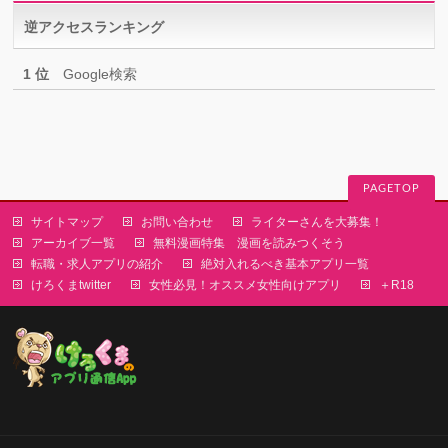
リ
逆アクセスランキング
ー
1 位
Google検索
PAGETOP
サイトマップ
お問い合わせ
ライターさんを大募集！
アーカイブ一覧
無料漫画特集 漫画を読みつくそう
転職・求人アプリの紹介
絶対入れるべき基本アプリ一覧
けろくまtwitter
女性必見！オススメ女性向けアプリ
＋R18