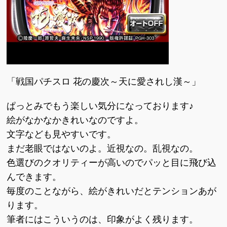
「戦国パチスロ 花の慶次～天に愛されし漢～」
ぱっとみでもう楽しい気分になっております♪
絵がなかなかきれいなのですよ。
文字なども見やすいです。
まだ老眼ではないのよ。近視なの。乱視なの。
色選びのクオリティーが高いのでパッと目に飛び込
んできます。
毎度のことながら、絵がきれいだとテンションあが
ります。
筆者にはこういうのは、印象がよく残ります。