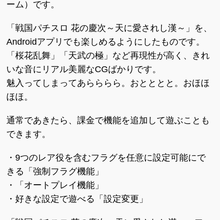
ーム）です。
「戦国パチスロ 花の慶次～天に愛されし漢～」を、
Androidアプリでも楽しめるようにしたものです。
「桜花乱舞」「天武の極」など再現性が高く、きれ
いな音にリアル美麗なCGばかりです。
魅入ってしまってあらららら。おとととと。おほほ
ほほ。
通常であきたら、課金で機能を追加して遊ぶことも
できます。
・9つのレア役を含むフラグを任意に設定可能にで
きる「強制フラグ機能」
・「オートプレイ機能」
・好きな設定で遊べる「設定変更」