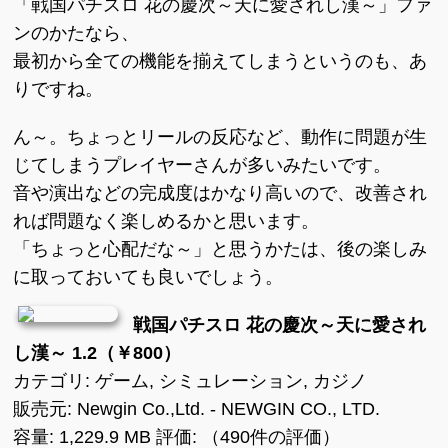
「戦国パチスロ 花の慶次～天に愛されし漢～」ファ
ンのかたなら、
最初から全ての機能を揃えてしまうというのも、あ
りですね。
ん～。ちょっとリールの反応など、動作に問題が生
じてしまうプレイヤーさんが多いみたいです。
音や演出などの完成度はかなり高いので、改善され
れば問題なく楽しめるかと思います。
「ちょっと心配だな～」と思うかたは、後の楽しみ
に取っておいても良いでしょう。
戦国パチスロ 花の慶次～天に愛され
し漢～ 1.2（￥800）
カテゴリ: ゲーム, シミュレーション, カジノ
販売元: Newgin Co.,Ltd. - NEWGIN CO., LTD.
容量: 1,229.9 MB 評価: （490件の評価）