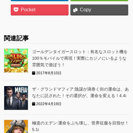
Pocket
Copy
関連記事
ゴールデンタイガースロット：有名なスロット機を
100％モバイルで再現！実際にカジノにいるような
雰囲気で遊ぼう！
2017年8月10日
ザ・グランドマフィア:陰謀が渦巻く街の運命は、あ
なたに託された！その選択が、運命を変える！4.4i
2022年4月19日
極道のエデン:運命をぶち壊し、世界征服を目指せ！
5.1i