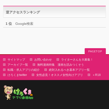
ゴ
リ
逆アクセスランキング
ー
1 位
Google検索
PAGETOP
サイトマップ
お問い合わせ
ライターさんを大募集！
アーカイブ一覧
無料漫画特集 漫画を読みつくそう
転職・求人アプリの紹介
絶対入れるべき基本アプリ一覧
けろくまtwitter
女性必見！オススメ女性向けアプリ
＋R18