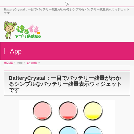
");
BatteryCrystal：一目でバッテリー残量がわかるシンプルなバッテリー残量表示ウィジェット
です
App
HOME
»
App »
android
»
BatteryCrystal：一目でバッテリー残量がわか
るシンプルなバッテリー残量表示ウィジェット
です