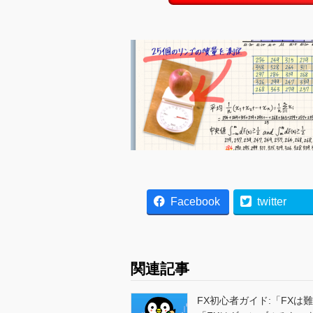
Facebook
twitter
関連記事
FX初心者ガイド:「FXは