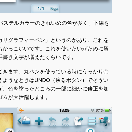
りパステルカラーのきれいめの色が多く、下線を
カリグラフィーペン」というのがあり、これを
もかっこいいです。これを使いたいがために資
手書き文字が増えたくらいです。
できます。丸ペンを使っている時にうっかり余
うようなときはUNDO（戻るボタン）でそうい
が、色を塗ったところの一部に細かに修正を加
ゴムが大活躍します。