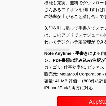
機能も充実。無料でダウンロー
さんあるアドオンを利用すれば
の効率が上がること請け合いで
矢印を引っ張って手書きでスケ
は、このアプリでスケジュール
わいくデジタル予定管理ができ
Note Anytime - 手書
ン、PDF書類の読み込み/注釈が可
カテゴリ: 仕事効率化, ビジネス
販売元: MetaMoJi Corporation - 
容量: 41 MB 評価: （803件の
iPhone/iPadの両方に対応
AppS