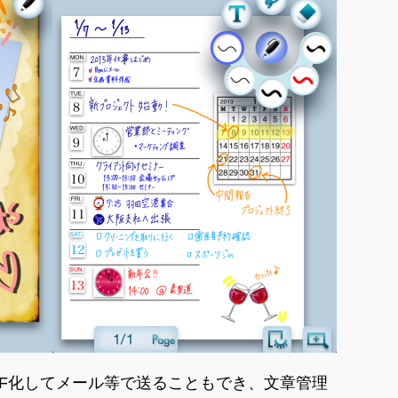
DF化してメール等で送ることもでき、文章管理