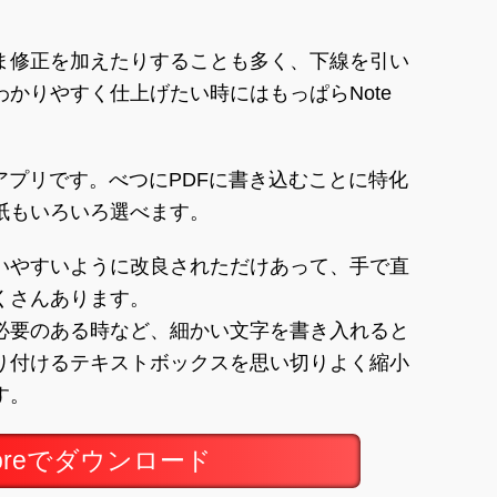
ま修正を加えたりすることも多く、下線を引い
かりやすく仕上げたい時にはもっぱらNote
ノートアプリです。べつにPDFに書き込むことに特化
紙もいろいろ選べます。
いやすいように改良されただけあって、手で直
くさんあります。
必要のある時など、細かい文字を書き入れると
り付けるテキストボックスを思い切りよく縮小
す。
toreでダウンロード