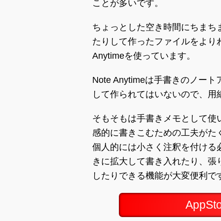
ことが多いです。
ちょっとした空き時間にちまち
たりして作ったファイルをよりわ
Anytimeを使っています。
Note Anytimeは手書きの
して作られてはいないので、用
そもそもは手書きメモとして使
感的に書きこむための工夫がた
個人的には小さく注釈を付ける
きに拡大して書き入れたり、張
したりできる機能が大変便利で
AppS