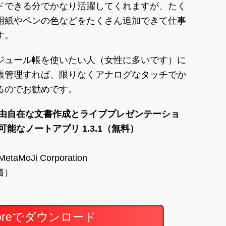
ドできる分でかなり活躍してくれますが、たく
用紙やペンの色などをたくさん追加できて仕事
す。
ジュール帳を使いたい人（女性に多いです）に
帳管理すれば、限りなくアナログなタッチでか
るのでお勧めです。
きによる自由自在な文書作成とライブプレゼンテーショ
能なノートアプリ 1.3.1（無料）
MetaMoJi Corporation
評価）
toreでダウンロード