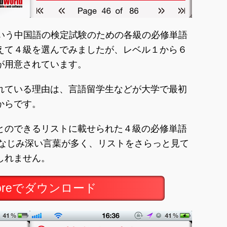
という中国語の検定試験のための各級の必修単語
えて４級を選んでみましたが、レベル１から６
が用意されています。
れている理由は、言語留学生などが大学で最初
からです。
とのできるリストに載せられた４級の必修単語
はなじみ深い言葉が多く、リストをさらっと見て
しれません。
toreでダウンロード