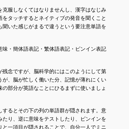
を克服しなくてはなりませんし、漢字はなじみ
語をタッチするとネイティブの発音を聞くこと
も聞いた感じがまるで違うという要注意単語を
意味・簡体語表記・繁体語表記・ピンイン表記
が残念ですが、脳科学的にはこのようにして第
うが、脳が忙しく働いた分、記憶が薄れにくい
味の部分が英語なことにひるまずに使いましょ
しするとその下の列の単語群が隠されます。意
みたり、逆に意味をテストしたり、ピンインを
りと一項目が隠されることで、自分一人でミニ