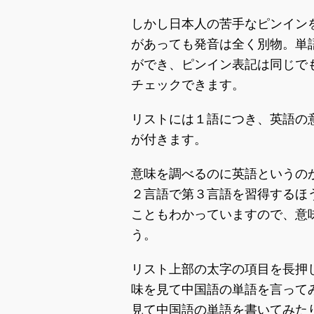
しかし日本人の苦手なピンイン
があっても発音は全く別物。単
ができ、ピンイン表記は同じで
チェックできます。
リストには１語につき、英語の
が付きます。
意味を調べるのに英語というの
２言語で第３言語を習得するほ
こともわかっていますので、意
う。
リスト上部の太字の項目を長押
味を見て中国語の単語を言って
見て中国語の単語を書いてみた