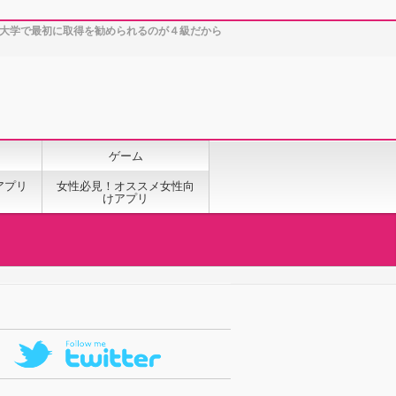
などが大学で最初に取得を勧められるのが４級だから
ゲーム
アプリ
女性必見！オススメ女性向
けアプリ