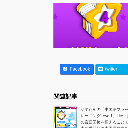
Facebook
twitter
関連記事
話すための「中国語フラ
レーニングLevel1」Lite
の言語回路を鍛えること