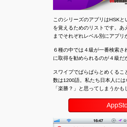
このシリーズのアプリはHSK
を覚えるためのリストです。あ
までそれぞれレベル別にアプリ
６種の中では４級が一番検索さ
に取得を勧められるのが４級だ
スワイプでぱらぱらとめくるこ
数は1200語。私たち日本人に
「楽勝？」と思ってしまうかも
AppS