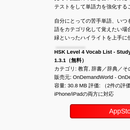
テストをして単語力を強化する
自分にとっての苦手単語、いつ
語をカテゴリ化して覚えたい場
緑といったハイライトを上手に
HSK Level 4 Vocab List - Stud
1.3.1（無料）
カテゴリ: 教育, 辞書／辞典／そ
販売元: OnDemandWorld - OnDem
容量: 30.8 MB 評価: （2件の評
iPhone/iPadの両方に対応
AppS